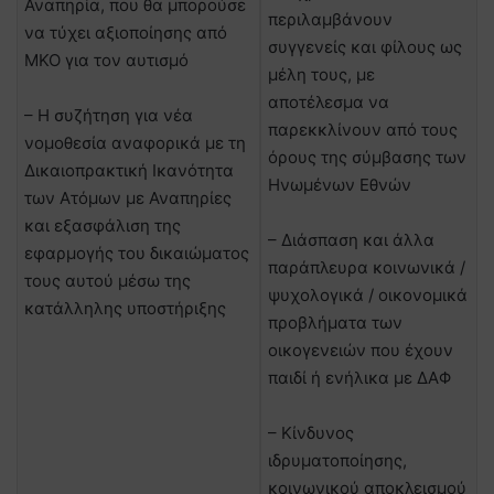
Αναπηρία, που θα μπορούσε
περιλαμβάνουν
να τύχει αξιοποίησης από
συγγενείς και φίλους ως
ΜΚΟ για τον αυτισμό
μέλη τους, με
αποτέλεσμα να
– Η συζήτηση για νέα
παρεκκλίνουν από τους
νομοθεσία αναφορικά με τη
όρους της σύμβασης των
Δικαιοπρακτική Ικανότητα
Ηνωμένων Εθνών
των Ατόμων με Αναπηρίες
και εξασφάλιση της
– Διάσπαση και άλλα
εφαρμογής του δικαιώματος
παράπλευρα κοινωνικά /
τους αυτού μέσω της
ψυχολογικά / οικονομικά
κατάλληλης υποστήριξης
προβλήματα των
οικογενειών που έχουν
παιδί ή ενήλικα με ΔΑΦ
– Κίνδυνος
ιδρυματοποίησης,
κοινωνικού αποκλεισμού