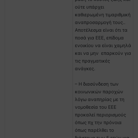
ούτε υπάρχει
καθιερωμένη τιμαριθμική
αναπροσαρμογή τους..
Αποτέλεσμα είναι ότι τα
ποσά για ΕΕΕ, επίδομα
ενοικίου να είναι χαμηλά
και να μην επαρκούν για
τις πραγματικές
ανάγκες.
– Η διασύνδεση των
κοινωνικών παροχών
λόγω αναπηρίας με τη
νομοθεσία του ΕΕΕ
προκαλεί περιορισμούς
όπως πχ την πρόνοια
όπως παρέλθει το
διάστημα των 5 ετών για