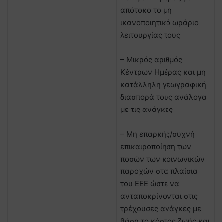
απότοκο το μη
ικανοποιητικό ωράριο
λειτουργίας τους
– Μικρός αριθμός
Κέντρων Ημέρας και μη
κατάλληλη γεωγραφική
διασπορά τους ανάλογα
με τις ανάγκες
– Μη επαρκής/συχνή
επικαιροποίηση των
ποσών των κοινωνικών
παροχών στα πλαίσια
του ΕΕΕ ώστε να
ανταποκρίνονται στις
τρέχουσες ανάγκες με
βάση το κόστος ζωής και