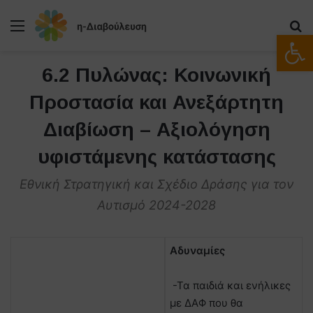
Μενού
Α
Ανοίξτε
6.2 Πυλώνας: Κοινωνική
Προστασία και Ανεξάρτητη
Διαβίωση – Αξιολόγηση
υφιστάμενης κατάστασης
Εθνική Στρατηγική και Σχέδιο Δράσης για τον
Αυτισμό 2024-2028
Αδυναμίες
-Τα παιδιά και ενήλικες
με ΔΑΦ που θα