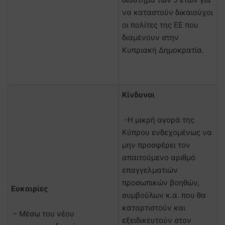
να καταστούν δικαιούχοι
οι πολίτες της ΕΕ που
διαμένουν στην
Κυπριακή Δημοκρατία.
Κίνδυνοι
-Η μικρή αγορά της
Κύπρου ενδεχομένως να
μην προσφέρει τον
απαιτούμενο αριθμό
επαγγελματιών
προσωπικών βοηθών,
Ευκαιρίες
συμβούλων κ.α. που θα
καταρτιστούν και
– Μέσω του νέου
εξειδικευτούν στον