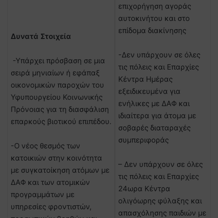
επιχορήγηση αγοράς
αυτοκινήτου και στο
επίδομα διακίνησης
Δυνατά Στοιχεία
-Δεν υπάρχουν σε όλες
-Υπάρχει πρόσβαση σε μια
τις πόλεις και Επαρχίες
σειρά μηνιαίων ή εφάπαξ
Κέντρα Ημέρας
οικονομικών παροχών του
εξειδικευμένα για
Υφυπουργείου Κοινωνικής
ενήλικες με ΔΑΦ και
Πρόνοιας για τη διασφάλιση
ιδιαίτερα για άτομα με
επαρκούς βιοτικού επιπέδου.
σοβαρές διαταραχές
συμπεριφοράς
-Ο νέος θεσμός των
κατοικιών στην κοινότητα
– Δεν υπάρχουν σε όλες
με συγκατοίκηση ατόμων με
τις πόλεις και Επαρχίες
ΔΑΦ και των ατομικών
24ωρα Κέντρα
προγραμμάτων με
ολιγόωρης φύλαξης και
υπηρεσίες φροντιστών,
απασχόλησης παιδιών με