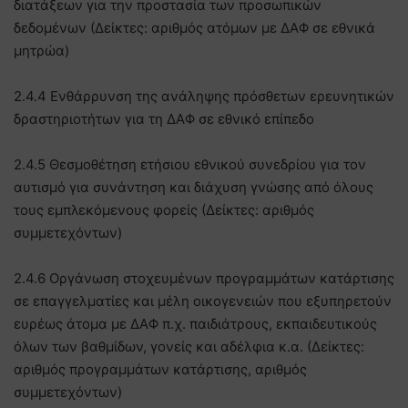
διατάξεων για την προστασία των προσωπικών
δεδομένων (Δείκτες: αριθμός ατόμων με ΔΑΦ σε εθνικά
μητρώα)
2.4.4 Ενθάρρυνση της ανάληψης πρόσθετων ερευνητικών
δραστηριοτήτων για τη ΔΑΦ σε εθνικό επίπεδο
2.4.5 Θεσμοθέτηση ετήσιου εθνικού συνεδρίου για τον
αυτισμό για συνάντηση και διάχυση γνώσης από όλους
τους εμπλεκόμενους φορείς (Δείκτες: αριθμός
συμμετεχόντων)
2.4.6 Οργάνωση στοχευμένων προγραμμάτων κατάρτισης
σε επαγγελματίες και μέλη οικογενειών που εξυπηρετούν
ευρέως άτομα με ΔΑΦ π.χ. παιδιάτρους, εκπαιδευτικούς
όλων των βαθμίδων, γονείς και αδέλφια κ.α. (Δείκτες:
αριθμός προγραμμάτων κατάρτισης, αριθμός
συμμετεχόντων)