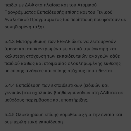
παιδιά με ΔΑΦ στα πλαίσια και του Ατομικού
Προγράμματος Εκπαίδευσής επίσης και του Γενικού
Αναλυτικού Προγράμματος (σε περίπτωση που φοιτούν σε
συνηθισμένη τάξη).
5.4.3 Μεταρρύθμιση των ΕΕΕΑΕ ώστε να λειτουργούν
άμεσα και αποκεντρωμένα με σκοπό την έγκαιρη και
καλύτερη στόχευση των εκπαιδευτικών αναγκών κάθε
παιδιού καθώς και ετοιμασίας ολοκληρωμένης έκθεσης
με επίσης ανάγκες και επίσης στόχους που τίθενται.
5.4.4 Εκπαίδευση των εκπαιδευτικών (ειδικών και
γενικών) και σχολικών βοηθών/συνοδών στη ΔΑΦ και σε
μεθόδους παρέμβασης και υποστήριξης.
5.4.5 Ολοκλήρωση επίσης νομοθεσίας για την ενιαία και
συμπεριληπτική εκπαίδευση