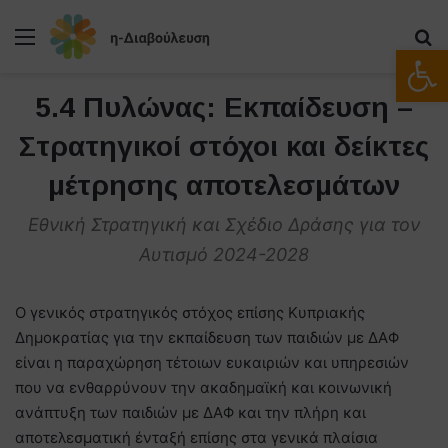
Μενού
Α
Ανοίξτε
5.4 Πυλώνας: Εκπαίδευση –
Στρατηγικοί στόχοι και δείκτες
μέτρησης αποτελεσμάτων
Εθνική Στρατηγική και Σχέδιο Δράσης για τον
Αυτισμό 2024-2028
Ο γενικός στρατηγικός στόχος επίσης Κυπριακής
Δημοκρατίας για την εκπαίδευση των παιδιών με ΔΑΦ
είναι η παραχώρηση τέτοιων ευκαιριών και υπηρεσιών
που να ενθαρρύνουν την ακαδημαϊκή και κοινωνική
ανάπτυξη των παιδιών με ΔΑΦ και την πλήρη και
αποτελεσματική ένταξή επίσης στα γενικά πλαίσια