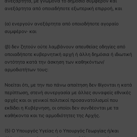
ανεξάρτητα, με γνώμονα το δημόσιο συμφέρον και
ανεξάρτητα από οποιαδήποτε εξωτερική επιρροή, και
(α) ενεργούν ανεξάρτητα από οποιοδήποτε αγοραίο
συμφέρον· και
(β) δεν ζητούν ούτε λαμβάνουν απευθείας οδηγίες από
οποιαδήποτε κυβερνητική αρχή ή άλλη δημόσια ή ιδιωτική
οντότητα κατά την άσκηση των καθηκόντων/
αρμοδιοτήτων τους:
Νοείται ότι, με την πιο πάνω απαίτηση δεν θίγονται η κατά
περίπτωση, στενή συνεργασία με άλλες συναφείς εθνικές
αρχές και οι γενικοί πολιτικοί προσανατολισμοί που
εκδίδει η Κυβέρνηση, οι οποίοι δεν συνδέονται με τα
καθήκοντα και τις αρμοδιότητες της Αρχής.
(5) Ο Υπουργός Υγείας ή ο Υπουργός Γεωργίας ή/και