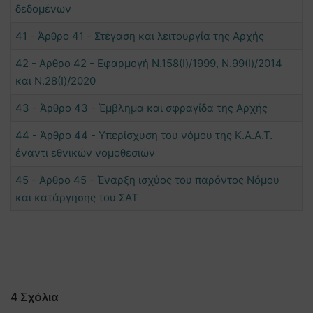
δεδομένων
41 - Άρθρο 41 - Στέγαση και λειτουργία της Αρχής
42 - Άρθρο 42 - Εφαρμογή Ν.158(I)/1999, Ν.99(I)/2014
και Ν.28(Ι)/2020
43 - Άρθρο 43 - Έμβλημα και σφραγίδα της Αρχής
44 - Άρθρο 44 - Υπερίσχυση του νόμου της Κ.Α.Α.Τ.
έναντι εθνικών νομοθεσιών
45 - Άρθρο 45 - Έναρξη ισχύος του παρόντος Νόμου
και κατάργησης του ΣΑΤ
4 Σχόλια