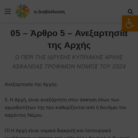
Μενού
Α
Ανοίξτε
05 – Άρθρο 5 – Ανεξαρτησία
της Αρχής
Ο ΠΕΡΙ ΤΗΣ ΙΔΡΥΣΗΣ ΚΥΠΡΙΑΚΗΣ ΑΡΧΗΣ
ΑΣΦΑΛΕΙΑΣ ΤΡΟΦΙΜΩΝ ΝΟΜΟΣ ΤΟΥ 2024
Ανεξαρτησία της Αρχής.
5. Η Αρχή, είναι ανεξάρτητη στην άσκηση όλων των
αρμοδιοτήτων της που καθορίζονται από ή δυνάμει του
παρόντος Νόμου.
(1) Η Αρχή είναι νομικά διακριτή και λειτουργικά