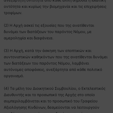
ανεξάρτητη οντότητα από κάθε άλλη δημόσια ή ιδιωτική
οντότητα και κυρίως την βιομηχανία και τις επιχειρήσεις
τροφίμων.
(2) Η Αρχή ασκεί τις εξουσίες που της ανατίθενται
δυνάμει των διατάξεων του παρόντος Νόμου, με
αμεροληψία και διαφάνεια.
(3) Η Αρχή, κατά την άσκηση των εποπτικών και
συντονιστικών καθηκόντων που της ανατίθενται δυνάμει
των διατάξεων του παρόντος Νόμου, λαμβάνει
αυτόνομες αποφάσεις, ανεξάρτητα από κάθε πολιτικό
οργανισμό.
(4) Τα μέλη του Διοικητικού Συμβουλίου, ο Εκτελεστικός
Διευθυντής και το προσωπικό της Αρχής στο οποίο
συμπεριλαμβάνεται και το προσωπικό του Γραφείου
Αξιολόγησης Κινδύνων, δεσμεύονται να λειτουργούν