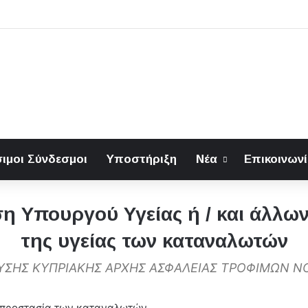
ιμοι Σύνδεσμοι
Υποστήριξη
Νέα
Επικοινων
η Υπουργού Υγείας ή / και άλλ
της υγείας των καταναλωτών
ΔΡΥΣΗΣ ΚΥΠΡΙΑΚΗΣ ΑΡΧΗΣ ΑΣΦΑΛΕΙΑΣ ΤΡΟΦΙΜΩΝ Ν
 προστασία των καταναλωτών.