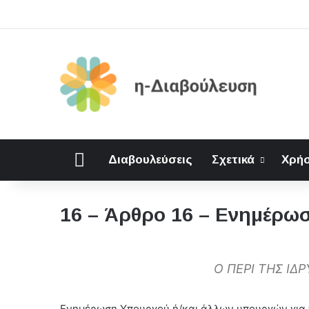
Αρχική
Διαβουλεύσεις
Σχετικά
Χρήσ
16 – Άρθρο 16 – Ενημέρωσ
Ο ΠΕΡΙ ΤΗΣ Ι
Ενημέρωση Υπουργού ή/και άλλων υπουργών για