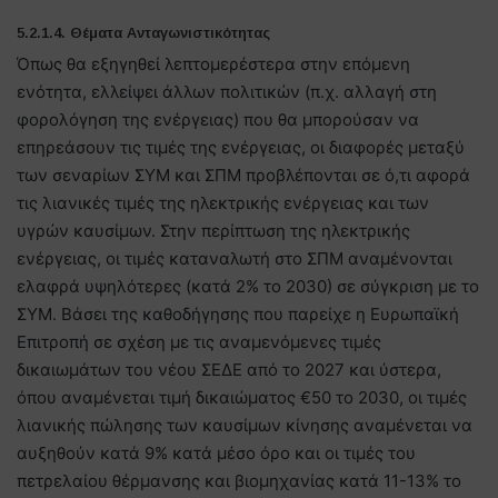
5.2.1.4. Θέματα Ανταγωνιστικότητας
Όπως θα εξηγηθεί λεπτομερέστερα στην επόμενη
ενότητα, ελλείψει άλλων πολιτικών (π.χ. αλλαγή στη
φορολόγηση της ενέργειας) που θα μπορούσαν να
επηρεάσουν τις τιμές της ενέργειας, οι διαφορές μεταξύ
των σεναρίων ΣΥΜ και ΣΠΜ προβλέπονται σε ό,τι αφορά
τις λιανικές τιμές της ηλεκτρικής ενέργειας και των
υγρών καυσίμων. Στην περίπτωση της ηλεκτρικής
ενέργειας, οι τιμές καταναλωτή στο ΣΠΜ αναμένονται
ελαφρά υψηλότερες (κατά 2% το 2030) σε σύγκριση με το
ΣΥΜ. Βάσει της καθοδήγησης που παρείχε η Ευρωπαϊκή
Επιτροπή σε σχέση με τις αναμενόμενες τιμές
δικαιωμάτων του νέου ΣΕΔΕ από το 2027 και ύστερα,
όπου αναμένεται τιμή δικαιώματος €50 το 2030, οι τιμές
λιανικής πώλησης των καυσίμων κίνησης αναμένεται να
αυξηθούν κατά 9% κατά μέσο όρο και οι τιμές του
πετρελαίου θέρμανσης και βιομηχανίας κατά 11-13% το