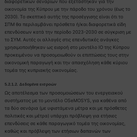
διαφορετικών σεναρίων που εξετάστηκαν για την
οικονομία της Κύπρου με την πάροδο του χρόνου (έως το
2030). Το σκεπτικό αυτής της προσέγγισης είναι ότι το
ΣΠΜ θα περιλαμβάνει πρόσθετα ή/και διαφορετικά είδη
επενδύσεων κατά την περίοδο 2023-2030 σε σύγκριση με
το ΣΥΜ. Αυτές οι αλλαγές στις επενδυτικές ανάγκες
χρησιμοποιήθηκαν ως εισροή στο μοντέλο IO της Κύπρου
προκειμένου να προσομοιωθούν οι επιπτώσεις τους στην
οικονομική παραγωγή και την απασχόληση κάθε κύριου
τομέα της κυπριακής οικονομίας.
5.2.1.2. Δεδομένα εισροών
Ως αποτέλεσμα των προσομοιώσεων του ενεργειακού
συστήματος με το μοντέλο OSeMOSYS, για καθένα από
τα δύο σενάρια (με υφιστάμενα μέτρα και με πρόσθετες
πολιτικές και μέτρα) υπάρχει πρόβλεψη για ετήσιες
επενδύσεις σε κάθε παραγωγικό τομέα της οικονομίας,
καθώς και πρόβλεψη των ετήσιων δαπανών των