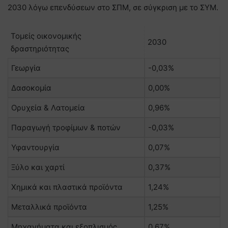
2030 λόγω επενδύσεων στο ΣΠΜ, σε σύγκριση με το ΣΥΜ.
Τομείς οικονομικής
2030
δραστηριότητας
Γεωργία
-0,03%
Δασοκομία
0,00%
Ορυχεία & Λατομεία
0,96%
Παραγωγή τροφίμων & ποτών
-0,03%
Υφαντουργία
0,07%
Ξύλο και χαρτί
0,37%
Χημικά και πλαστικά προϊόντα
1,24%
Μεταλλικά προϊόντα
1,25%
Μηχανήματα και εξοπλισμός
0,67%