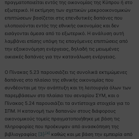
πραγματοποιείται εντός της οικονομίας της Κύπρου ή στο
εξωτερικό. Η εκτίμηση των σχετικών μακροοικονομικών
επιπτώσεων βασίζεται στις επενδυτικές δαπάνες που
υλοποιούνται εντός της εθνικής οικονομίας και δεν
εισάγονται άμεσα από το εξωτερικό. Η ανάλυση αυτή
λαμβάνει επίσης υπόψη τις επαγόμενες επιπτώσεις από
την εξοικονόμηση ενέργειας, δηλαδή τις μειωμένες
οικιακές δαπάνες για την κατανάλωση ενέργειας.
Ο Πίνακας 5.23 παρουσιάζει τις συνολικά εκτιμώμενες
δαπάνες στο πλαίσιο της εθνικής οικονομίας που
συνδέονται με την ανάπτυξη και τη λειτουργία όλων των
παρεμβάσεων στο πλαίσιο του σεναρίου ΣΥΜ, και ο
Πίνακας 5.24 παρουσιάζει τα αντίστοιχα στοιχεία για το
ΣΠΜ. Η κατανομή των δαπανών στους διάφορους
οικονομικούς τομείς πραγματοποιήθηκε με βάση τις
πληροφορίες που προέκυψαν από ανασκόπηση της
,
[4]
βιβλιογραφίας
[3]
καθώς και με βάση την εμπειρία από