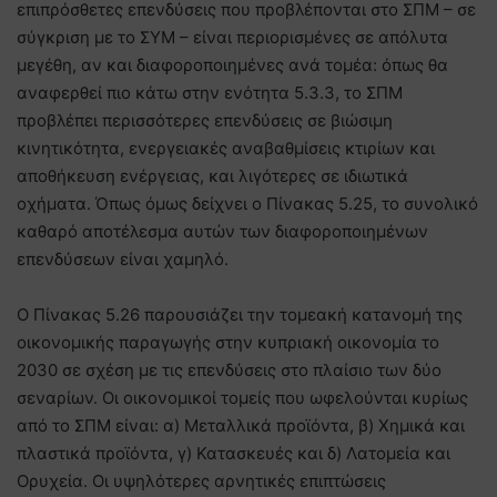
επιπρόσθετες επενδύσεις που προβλέπονται στο ΣΠΜ – σε
σύγκριση με το ΣΥΜ – είναι περιορισμένες σε απόλυτα
μεγέθη, αν και διαφοροποιημένες ανά τομέα: όπως θα
αναφερθεί πιο κάτω στην ενότητα 5.3.3, το ΣΠΜ
προβλέπει περισσότερες επενδύσεις σε βιώσιμη
κινητικότητα, ενεργειακές αναβαθμίσεις κτιρίων και
αποθήκευση ενέργειας, και λιγότερες σε ιδιωτικά
οχήματα. Όπως όμως δείχνει ο Πίνακας 5.25, το συνολικό
καθαρό αποτέλεσμα αυτών των διαφοροποιημένων
επενδύσεων είναι χαμηλό.
Ο Πίνακας 5.26 παρουσιάζει την τομεακή κατανομή της
οικονομικής παραγωγής στην κυπριακή οικονομία το
2030 σε σχέση με τις επενδύσεις στο πλαίσιο των δύο
σεναρίων. Οι οικονομικοί τομείς που ωφελούνται κυρίως
από το ΣΠΜ είναι: α) Μεταλλικά προϊόντα, β) Χημικά και
πλαστικά προϊόντα, γ) Κατασκευές και δ) Λατομεία και
Ορυχεία. Οι υψηλότερες αρνητικές επιπτώσεις