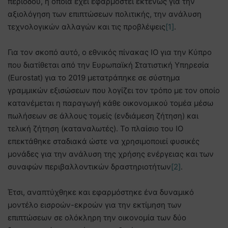
περιόδου, η οποία έχει εφαρμοστεί εκτενώς για την
αξιολόγηση των επιπτώσεων πολιτικής, την ανάλυση
τεχνολογικών αλλαγών και τις προβλέψεις
[1]
.
Για τον σκοπό αυτό, ο εθνικός πίνακας IO για την Κύπρο
που διατίθεται από την Ευρωπαϊκή Στατιστική Υπηρεσία
(Eurostat) για το 2019 μετατράπηκε σε σύστημα
γραμμικών εξισώσεων που λογίζει τον τρόπο με τον οποίο
κατανέμεται η παραγωγή κάθε οικονομικού τομέα μέσω
πωλήσεων σε άλλους τομείς (ενδιάμεση ζήτηση) και
τελική ζήτηση (καταναλωτές). Το πλαίσιο του IO
επεκτάθηκε σταδιακά ώστε να χρησιμοποιεί φυσικές
μονάδες για την ανάλυση της χρήσης ενέργειας και των
συναφών περιβαλλοντικών δραστηριοτήτων
[2]
.
Έτσι, αναπτύχθηκε και εφαρμόστηκε ένα δυναμικό
μοντέλο εισροών-εκροών για την εκτίμηση των
επιπτώσεων σε ολόκληρη την οικονομία των δύο