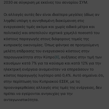
2030 σε σύγκριση με εκείνες του σεναρίου ΣΥΜ.
Οι αλλαγές αυτές δεν είναι ιδιαίτερα μεγάλες (ιδίως αν
ληφθεί υπόψη η συνηθισμένη διακύμανση στις
ενεργειακές τιμές ακόμα και χωρίς ειδικά μέτρα και
πολιτικές) και αποτελούν σχετικά χαμηλό ποσοστό του
κόστους παραγωγής στους διάφορους τομείς της
κυπριακής οικονομίας. Όπως φάνηκε σε προηγούμενη
μελέτη επίδρασης του ενεργειακού κόστους στην
παραγωγικότητα στην Κύπρο
[6]
, αυξήσεις στην τιμή των
καυσίμων κατά 7% για τα καύσιμα και κατά 12% για την
ηλεκτρική ενέργεια αναμενόταν να επηρεάσουν το
κόστος παραγωγής λιγότερο από 0,4%. Αυτό σημαίνει ότι,
στην περίπτωση του Κυπριακού ΕΣΕΚ, με τις
προαναφερθείσες αλλαγές στις τιμές της ενέργειας, δεν
πρέπει να εγείρονται ανησυχίες για την
ανταγωνιστικότητα.