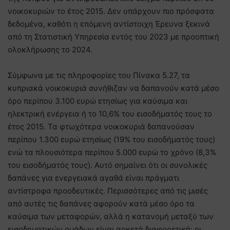
νοικοκυριών το έτος 2015. Δεν υπάρχουν πιο πρόσφατα
δεδομένα, καθότι η επόμενη αντίστοιχη Έρευνα ξεκινά
από τη Στατιστική Υπηρεσία εντός του 2023 με προοπτική
ολοκλήρωσης το 2024.
Σύμφωνα με τις πληροφορίες του Πίνακα 5.27, τα
κυπριακά νοικοκυριά συνήθιζαν να δαπανούν κατά μέσο
όρο περίπου 3.100 ευρώ ετησίως για καύσιμα και
ηλεκτρική ενέργεια ή το 10,6% του εισοδήματός τους το
έτος 2015. Τα φτωχότερα νοικοκυριά δαπανούσαν
περίπου 1.300 ευρώ ετησίως (19% του εισοδήματός τους)
ενώ τα πλουσιότερα περίπου 5.000 ευρώ το χρόνο (8,3%
του εισοδήματός τους). Αυτό σημαίνει ότι οι συνολικές
δαπάνες για ενεργειακά αγαθά είναι πράγματι
αντίστροφα προοδευτικές. Περισσότερες από τις μισές
από αυτές τις δαπάνες αφορούν κατά μέσο όρο τα
καύσιμα των μεταφορών, αλλά η κατανομή μεταξύ των
εισοδηματικών ομάδων είναι αρκετά διαφορετική: οι