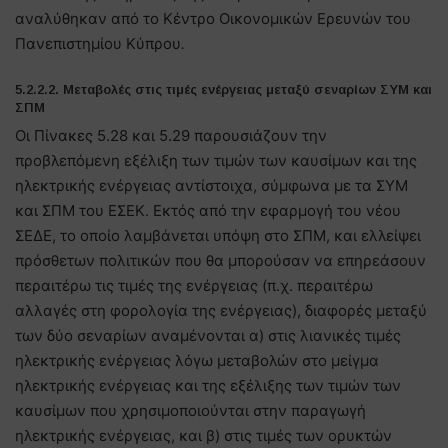
αναλύθηκαν από το Κέντρο Οικονομικών Ερευνών του
Πανεπιστημίου Κύπρου
.
5.2.2.2. Μεταβολές στις τιμές ενέργειας μεταξύ σεναρίων ΣΥΜ και
ΣΠΜ
Οι Πίνακες 5.28 και 5.29 παρουσιάζουν την
προβλεπόμενη εξέλιξη των τιμών των καυσίμων και της
ηλεκτρικής ενέργειας αντίστοιχα, σύμφωνα με τα ΣΥΜ
και ΣΠΜ του ΕΣΕΚ. Εκτός από την εφαρμογή του νέου
ΣΕΔΕ, το οποίο λαμβάνεται υπόψη στο ΣΠΜ, και ελλείψει
πρόσθετων πολιτικών που θα μπορούσαν να επηρεάσουν
περαιτέρω τις τιμές της ενέργειας (π.χ. περαιτέρω
αλλαγές στη φορολογία της ενέργειας), διαφορές μεταξύ
των δύο σεναρίων αναμένονται α) στις λιανικές τιμές
ηλεκτρικής ενέργειας λόγω μεταβολών στο μείγμα
ηλεκτρικής ενέργειας και της εξέλιξης των τιμών των
καυσίμων που χρησιμοποιούνται στην παραγωγή
ηλεκτρικής ενέργειας, και β) στις τιμές των ορυκτών