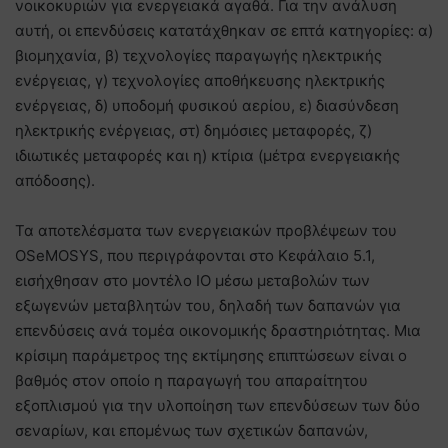
νοικοκυριών για ενεργειακά αγαθά. Για την ανάλυση
αυτή, οι επενδύσεις κατατάχθηκαν σε επτά κατηγορίες: α)
βιομηχανία, β) τεχνολογίες παραγωγής ηλεκτρικής
ενέργειας, γ) τεχνολογίες αποθήκευσης ηλεκτρικής
ενέργειας, δ) υποδομή φυσικού αερίου, ε) διασύνδεση
ηλεκτρικής ενέργειας, στ) δημόσιες μεταφορές, ζ)
ιδιωτικές μεταφορές και η) κτίρια (μέτρα ενεργειακής
απόδοσης).
Τα αποτελέσματα των ενεργειακών προβλέψεων του
OSeMOSYS, που περιγράφονται στο Κεφάλαιο 5.1,
εισήχθησαν στο μοντέλο IO μέσω μεταβολών των
εξωγενών μεταβλητών του, δηλαδή των δαπανών για
επενδύσεις ανά τομέα οικονομικής δραστηριότητας. Μια
κρίσιμη παράμετρος της εκτίμησης επιπτώσεων είναι ο
βαθμός στον οποίο η παραγωγή του απαραίτητου
εξοπλισμού για την υλοποίηση των επενδύσεων των δύο
σεναρίων, και επομένως των σχετικών δαπανών,