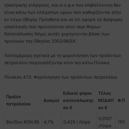
ηλεκτρικής ενέργειας, και οι ε.φ.κ που επιβάλλονται δεν
είναι κάτω των ελάχιστων ορίων που καθορίζονται στην
εν λόγω Οδηγία. Πρόσθετα και σε ότι αφορά τις διάφορες
απαλλαγές που προνοούνται στον περί Φόρων
Κατανάλωσης Νόμο, αυτές χορηγούνται βάσει των
προνοιών της Οδηγίας 2003/96/ΕΚ.
Λεπτομέρειες σχετικά με τη φορολόγηση των προϊόντων
πετρελαίου παρουσιάζονται στον πιο κάτω Πίνακα.
Πίνακας 4.13. Φορολόγηση των προϊόντων πετρελαίου
Ειδικοί φόροι
Τέλος
Προϊόν
Δασμοί
κατανάλωσης
ΚΟΔΑΠ
Φ.Π.
πετρελαίου
σε €
σε €
0,0107
Βενζίνη RON 95
4,7%
0,429 / Λίτρα
19%
/Λίτρα