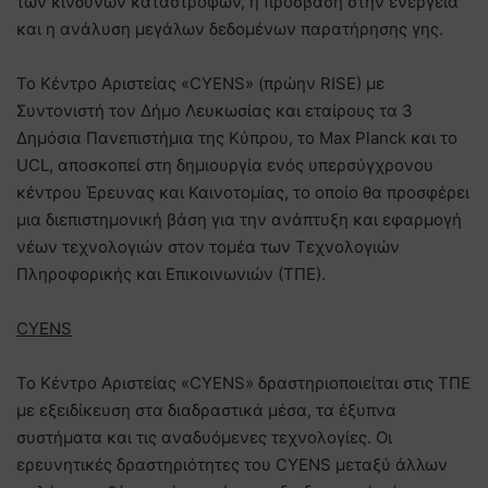
των κινδύνων καταστροφών, η πρόσβαση στην ενέργεια
και η ανάλυση μεγάλων δεδομένων παρατήρησης γης.
Το Κέντρο Αριστείας «CYENS» (πρώην RISE) με
Συντονιστή τον Δήμο Λευκωσίας και εταίρους τα 3
Δημόσια Πανεπιστήμια της Κύπρου, το Μax Planck και το
UCL, αποσκοπεί στη δημιουργία ενός υπερσύγχρονου
κέντρου Έρευνας και Καινοτομίας, το οποίο θα προσφέρει
μια διεπιστημονική βάση για την ανάπτυξη και εφαρμογή
νέων τεχνολογιών στον τομέα των Τεχνολογιών
Πληροφορικής και Επικοινωνιών (ΤΠΕ).
CYENS
Το Κέντρο Αριστείας «CYENS» δραστηριοποιείται στις ΤΠΕ
με εξειδίκευση στα διαδραστικά μέσα, τα έξυπνα
συστήματα και τις αναδυόμενες τεχνολογίες. Οι
ερευνητικές δραστηριότητες του CYENS μεταξύ άλλων