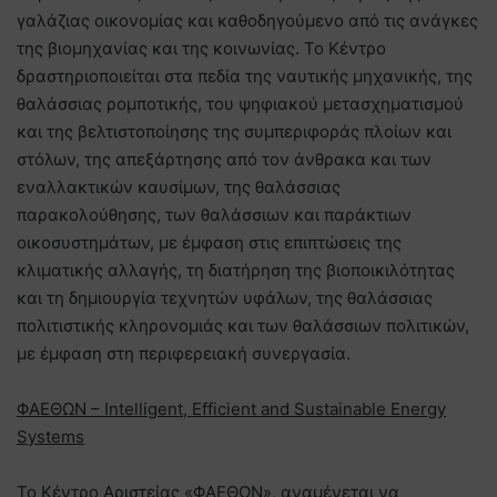
γαλάζιας οικονομίας και καθοδηγούμενο από τις ανάγκες
της βιομηχανίας και της κοινωνίας. Το Κέντρο
δραστηριοποιείται στα πεδία της ναυτικής μηχανικής, της
θαλάσσιας ρομποτικής, του ψηφιακού μετασχηματισμού
και της βελτιστοποίησης της συμπεριφοράς πλοίων και
στόλων, της απεξάρτησης από τον άνθρακα και των
εναλλακτικών καυσίμων, της θαλάσσιας
παρακολούθησης, των θαλάσσιων και παράκτιων
οικοσυστημάτων, με έμφαση στις επιπτώσεις της
κλιματικής αλλαγής, τη διατήρηση της βιοποικιλότητας
και τη δημιουργία τεχνητών υφάλων, της θαλάσσιας
πολιτιστικής κληρονομιάς και των θαλάσσιων πολιτικών,
με έμφαση στη περιφερειακή συνεργασία.
ΦΑΕΘΩΝ
– Intelligent, Efficient and Sustainable Energy
Systems
Το Κέντρο Αριστείας «ΦΑΕΘΩΝ», αναμένεται να