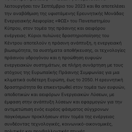
λειτουργήσει τον Σεπτέμβριο του 2023 και θα αποτελέσει
την αναβάθμιση της υφιστάμενης Ερευνητικής Μονάδας
Ενεργειακής Αειφορίας «ΦΩΣ» του Πανεπιστημίου
Κύπρου, στον τομέα της πράσινης και αειφόρου
ενέργειας. Κύριοι πυλώνες δραστηριοποίησης του
Κέντρου αποτελούν η πράσινη ανάπτυξη, η ενεργειακή
βιωσιμότητα, τα συστήματα αποθήκευσης, οι τεχνολογίες
πράσινου υδρογόνου και η προώθηση ευφυών
ενεργειακών συστημάτων, σε πλήρη συνάρτηση με τους
στόχους της Ευρωπαϊκής Πράσινης Συμφωνίας για μια
κλιματικά ουδέτερη Ευρώπη, έως το 2050. Η ερευνητική
δραστηριότητα θα επικεντρωθεί στον τομέα των ευφυών,
αποδοτικών και αειφόρων Ενεργειακών Λύσεων, με
έμφαση στην ανάπτυξη λύσεων και εφαρμογών για την
αντιμετώπιση ενός ευρέος φάσματος σύγχρονων
παγκόσμιων προκλήσεων στον τομέα της ενέργειας
συνδέοντας τεχνολογικές, κοινωνικό-οικονομικές,
πολιτικές και περιβαλλοντικές πτυχές.