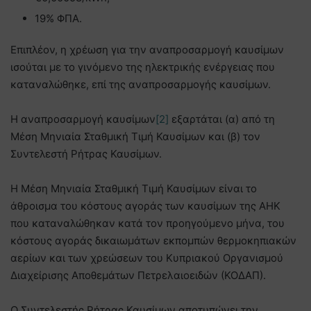
19% ΦΠΑ.
Επιπλέον, η χρέωση για την αναπροσαρμογή καυσίμων
ισούται με το γινόμενο της ηλεκτρικής ενέργειας που
καταναλώθηκε, επί της αναπροσαρμογής καυσίμων.
Η αναπροσαρμογή καυσίμων
[2]
εξαρτάται (α) από τη
Μέση Μηνιαία Σταθμική Τιμή Καυσίμων και (β) τον
Συντελεστή Ρήτρας Καυσίμων.
Η Μέση Μηνιαία Σταθμική Τιμή Καυσίμων είναι το
άθροισμα του κόστους αγοράς των καυσίμων της ΑΗΚ
που καταναλώθηκαν κατά τον προηγούμενο μήνα, του
κόστους αγοράς δικαιωμάτων εκπομπών θερμοκηπιακών
αερίων και των χρεώσεων του Κυπριακού Οργανισμού
Διαχείρισης Αποθεμάτων Πετρελαιοειδών (ΚΟΔΑΠ).
Ο Συντελεστής Ρήτρας Καυσίμων αποτυπώνει την