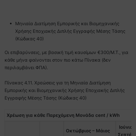
Μηνιαία Διατίμηση Εμπορικής και Βιομηχανικής
Χρήσης Εποχιακής Διπλής Εγγραφής Μέσης Τάσης
(Κώδικας 40)
Oι επιβαρύνσεις, με βασική τιμή καυσίμων €300/Μ.Τ., για
κάθε μήνα φαίνονται στον πιο κάτω Πίνακα (δεν
περιλαμβάνει ΦΠΑ).
Πίνακας 4.11. Χρεώσεις για τη Μηνιαία Διατίμηση
Εμπορικής και Βιομηχανικής Χρήσης Εποχιακής Διπλής
Εγγραφής Μέσης Τάσης (Κώδικας 40)
Χρέωση για κάθε Παρεχόμενη Μονάδα cent / kWh
Ιούνιος
Οκτώβριος – Μάιος
Σεπτέμ