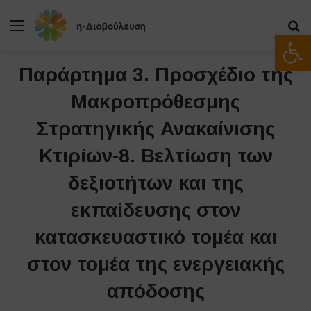
Μενού
Α
Ανοίξτε
Παράρτημα 3. Προσχέδιο της
Μακροπρόθεσμης
Στρατηγικής Ανακαίνισης
Κτιρίων-8. Βελτίωση των
δεξιοτήτων και της
εκπαίδευσης στον
κατασκευαστικό τομέα και
στον τομέα της ενεργειακής
απόδοσης