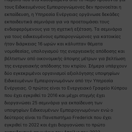
τους Ειδικευμένους Εμπειρογνώμονες δεν προνοείται η
εκπαίδευση, η Υπηρεσία Ενέργειας οργάνωσε δεκάδες
εκπαιδευτικά σεμινάρια για να προετοιμάσει τους
ενδιαφερόμενους για τη σχετική εξέταση. Τα σεμινάρια
για τους ειδικευμένους εμπειρογνώμονες για κατοικίες
ήταν διάρκειας 16 ωρών και κάλυπταν θέματα
νομοθεσίας, υπολογισμού της ενεργειακής απόδοσης και
βέλτιστων από οικονομικής άποψης μέτρων για βελτίωση
της ενεργειακής απόδοσης του κτιρίου. Σήμερα υπάρχουν
δύο εγκεκριμένοι οργανισμοί αξιολόγησης υποψηφίων
Ειδικευμένων Εμπειρογνωμόνων από την Υπηρεσία
Ενέργειας. Ο πρώτος είναι το Ενεργειακό Γραφείο Κύπρου
που έχει εγκριθεί το 2016 και μέχρι στιγμής έχει
διοργανώσει 25 σεμινάρια για εκπαίδευση των
υποψηφίων Ειδικευμένων Εμπειρογνωμόνων ενώ ο
δεύτερος είναι το Πανεπιστήμιο Frederick που έχει
εγκριθεί το 2022 και έχει διοργανώσει το πρώτο