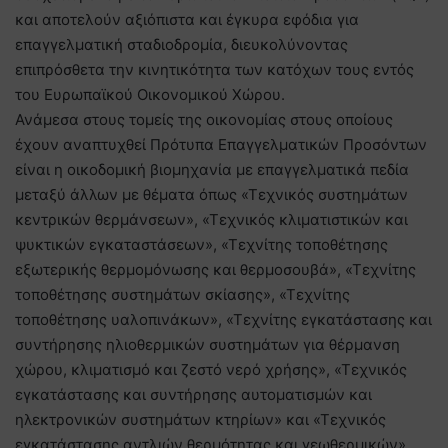
και αποτελούν αξιόπιστα και έγκυρα εφόδια για
επαγγελματική σταδιοδρομία, διευκολύνοντας
επιπρόσθετα την κινητικότητα των κατόχων τους εντός
του Ευρωπαϊκού Οικονομικού Χώρου.
Ανάμεσα στους τομείς της οικονομίας στους οποίους
έχουν αναπτυχθεί Πρότυπα Επαγγελματικών Προσόντων
είναι η οικοδομική βιομηχανία με επαγγελματικά πεδία
μεταξύ άλλων με θέματα όπως «Τεχνικός συστημάτων
κεντρικών θερμάνσεων», «Τεχνικός κλιματιστικών και
ψυκτικών εγκαταστάσεων», «Τεχνίτης τοποθέτησης
εξωτερικής θερμομόνωσης και θερμοσουβά», «Τεχνίτης
τοποθέτησης συστημάτων σκίασης», «Τεχνίτης
τοποθέτησης υαλοπινάκων», «Τεχνίτης εγκατάστασης και
συντήρησης ηλιοθερμικών συστημάτων για θέρμανση
χώρου, κλιματισμό και ζεστό νερό χρήσης», «Τεχνικός
εγκατάστασης και συντήρησης αυτοματισμών και
ηλεκτρονικών συστημάτων κτηρίων» και «Τεχνικός
εγκατάστασης αντλιών θερμότητας και γεωθερμικών».