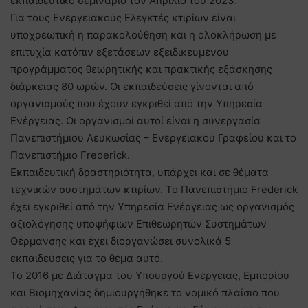
εκπαιδευτικό σεμινάριο τον Απρίλιο του 2023.
Για τους Ενεργειακούς Ελεγκτές κτιρίων είναι
υποχρεωτική η παρακολούθηση και η ολοκλήρωση με
επιτυχία κατόπιν εξετάσεων εξειδικευμένου
προγράμματος θεωρητικής και πρακτικής εξάσκησης
διάρκειας 80 ωρών. Οι εκπαιδεύσεις γίνονται από
οργανισμούς που έχουν εγκριθεί από την Υπηρεσία
Ενέργειας. Οι οργανισμοί αυτοί είναι η συνεργασία
Πανεπιστήμιου Λευκωσίας – Ενεργειακού Γραφείου και το
Πανεπιστήμιο Frederick.
Εκπαιδευτική δραστηριότητα, υπάρχει και σε θέματα
τεχνικών συστημάτων κτιρίων. Το Πανεπιστήμιο Frederick
έχει εγκριθεί από την Υπηρεσία Ενέργειας ως οργανισμός
αξιολόγησης υποψήφιων Επιθεωρητών Συστημάτων
Θέρμανσης και έχει διοργανώσει συνολικά 5
εκπαιδεύσεις για το θέμα αυτό.
Το 2016 με Διάταγμα του Υπουργού Ενέργειας, Εμπορίου
και Βιομηχανίας δημιουργήθηκε το νομικό πλαίσιο που