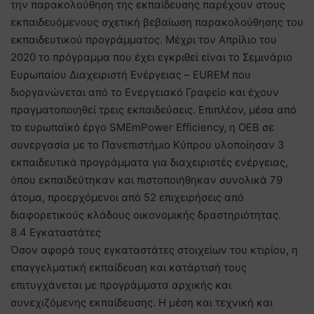
την παρακολούθηση της εκπαίδευσης παρέχουν στους
εκπαιδευόμενους σχετική βεβαίωση παρακολούθησης του
εκπαιδευτικού προγράμματος. Μέχρι τον Απρίλιο του
2020 το πρόγραμμα που έχει εγκριθεί είναι το Σεμινάριο
Ευρωπαίου Διαχειριστή Ενέργειας – EUREM που
διοργανώνεται από το Ενεργειακό Γραφείο και έχουν
πραγματοποιηθεί τρεις εκπαιδεύσεις. Επιπλέον, μέσα από
το ευρωπαϊκό έργο SMEmPower Efficiency, η ΟΕΒ σε
συνεργασία με το Πανεπιστήμιο Κύπρου υλοποίησαν 3
εκπαιδευτικά προγράμματα για διαχειριστές ενέργειας,
όπου εκπαιδεύτηκαν και πιστοποιήθηκαν συνολικά 79
άτομα, προερχόμενοι από 52 επιχειρήσεις από
διαφορετικούς κλάδους οικονομικής δραστηριότητας.
8.4 Εγκαταστάτες
Όσον αφορά τους εγκαταστάτες στοιχείων του κτιρίου, η
επαγγελματική εκπαίδευση και κατάρτισή τους
επιτυγχάνεται με προγράμματα αρχικής και
συνεχιζόμενης εκπαίδευσης. Η μέση και τεχνική και