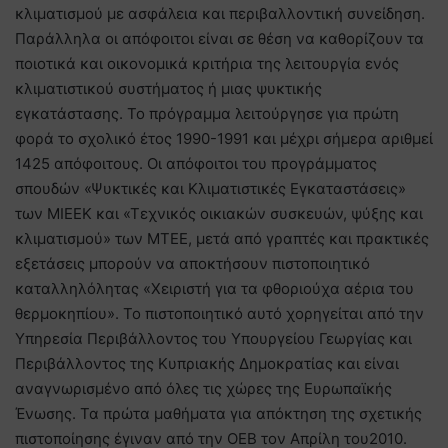
κλιματισμού με ασφάλεια και περιβαλλοντική συνείδηση.
Παράλληλα οι απόφοιτοι είναι σε θέση να καθορίζουν τα
ποιοτικά και οικονομικά κριτήρια της λειτουργία ενός
κλιματιστικού συστήματος ή μιας ψυκτικής
εγκατάστασης. Το πρόγραμμα λειτούργησε για πρώτη
φορά το σχολικό έτος 1990-1991 και μέχρι σήμερα αριθμεί
1425 απόφοιτους. Οι απόφοιτοι του προγράμματος
σπουδών «Ψυκτικές και Κλιματιστικές Εγκαταστάσεις»
των ΜΙΕΕΚ και «Τεχνικός οικιακών συσκευών, ψύξης και
κλιματισμού» των ΜΤΕΕ, μετά από γραπτές και πρακτικές
εξετάσεις μπορούν να αποκτήσουν πιστοποιητικό
καταλληλόλητας «Χειριστή για τα φθοριούχα αέρια του
θερμοκηπίου». Το πιστοποιητικό αυτό χορηγείται από την
Υπηρεσία Περιβάλλοντος του Υπουργείου Γεωργίας και
Περιβάλλοντος της Κυπριακής Δημοκρατίας και είναι
αναγνωρισμένο από όλες τις χώρες της Ευρωπαϊκής
Ένωσης. Τα πρώτα μαθήματα για απόκτηση της σχετικής
πιστοποίησης έγιναν από την ΟΕΒ τον Απρίλη του2010.