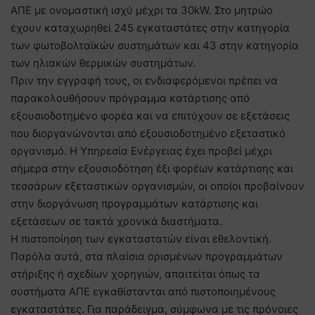
ΑΠΕ με ονομαστική ισχύ μέχρι τα 30kW. Στο μητρώο
έχουν καταχωρηθεί 245 εγκαταστάτες στην κατηγορία
των φωτοβολταϊκών συστημάτων και 43 στην κατηγορία
των ηλιακών θερμικών συστημάτων.
Πριν την εγγραφή τους, οι ενδιαφερόμενοι πρέπει να
παρακολουθήσουν πρόγραμμα κατάρτισης από
εξουσιοδοτημένο φορέα και να επιτύχουν σε εξετάσεις
που διοργανώνονται από εξουσιοδοτημένο εξεταστικό
οργανισμό. Η Υπηρεσία Ενέργειας έχει προβεί μέχρι
σήμερα στην εξουσιοδότηση έξι φορέων κατάρτισης και
τεσσάρων εξεταστικών οργανισμών, οι οποίοι προβαίνουν
στην διοργάνωση προγραμμάτων κατάρτισης και
εξετάσεων σε τακτά χρονικά διαστήματα.
Η πιστοποίηση των εγκαταστατών είναι εθελοντική.
Παρόλα αυτά, στα πλαίσια ορισμένων προγραμμάτων
στήριξης ή σχεδίων χορηγιών, απαιτείται όπως τα
συστήματα ΑΠΕ εγκαθίστανται από πιστοποιημένους
εγκαταστάτες. Για παράδειγμα, σύμφωνα με τις πρόνοιες