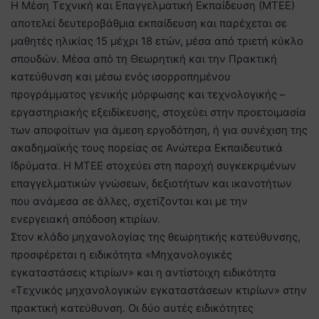
Η Μέση Τεχνική και Επαγγελματική Εκπαίδευση (ΜΤΕΕ)
αποτελεί δευτεροβάθμια εκπαίδευση και παρέχεται σε
μαθητές ηλικίας 15 μέχρι 18 ετών, μέσα από τριετή κύκλο
σπουδών. Μέσα από τη Θεωρητική και την Πρακτική
κατεύθυνση και μέσω ενός ισορροπημένου
προγράμματος γενικής μόρφωσης και τεχνολογικής –
εργαστηριακής εξειδίκευσης, στοχεύει στην προετοιμασία
των αποφοίτων για άμεση εργοδότηση, ή για συνέχιση της
ακαδημαϊκής τους πορείας σε Ανώτερα Εκπαιδευτικά
Ιδρύματα. Η ΜΤΕΕ στοχεύει στη παροχή συγκεκριμένων
επαγγελματικών γνώσεων, δεξιοτήτων και ικανοτήτων
που ανάμεσα σε άλλες, σχετίζονται και με την
ενεργειακή απόδοση κτιρίων.
Στον κλάδο μηχανολογίας της θεωρητικής κατεύθυνσης,
προσφέρεται η ειδικότητα «Μηχανολογικές
εγκαταστάσεις κτιρίων» και η αντίστοιχη ειδικότητα
«Τεχνικός μηχανολογικών εγκαταστάσεων κτιρίων» στην
πρακτική κατεύθυνση. Οι δύο αυτές ειδικότητες