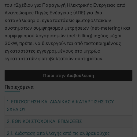
του «Σχέδιου για Παραγωγή Ηλεκτρικής Ενέργειας από
Ανανεώσιμες Πηγές Ενέργειας (ΑΠΕ) για ίδια
κατανάλωση» οι εγκαταστάσεις φωτοβολταϊκών
συστημάτων συμψηφισμού μετρήσεων (net-metering) και
συμψηφισμού λογαριασμών (net-billing) ισχύος μέχρι
30kW, πρέπει να διενεργούνται από πιστοποιημένους
εγκαταστάτες εγγεγραμμένους στο μητρώο
εγκαταστατών φωτοβολταϊκών συστημάτων.
Πίσω στην Διαβούλευση
Περιεχόμενα
1. ΕΠΙΣΚΟΠΗΣΗ ΚΑΙ ΔΙΑΔΙΚΑΣΙΑ ΚΑΤΑΡΤΙΣΗΣ ΤΟΥ
ΣΧΕΔΙΟΥ
2. ΕΘΝΙΚΟΙ ΣΤΟΧΟΙ ΚΑΙ ΕΠΙΔΙΩΞΕΙΣ
2.1. Διάσταση απαλλαγής από τις ανθρακούχες