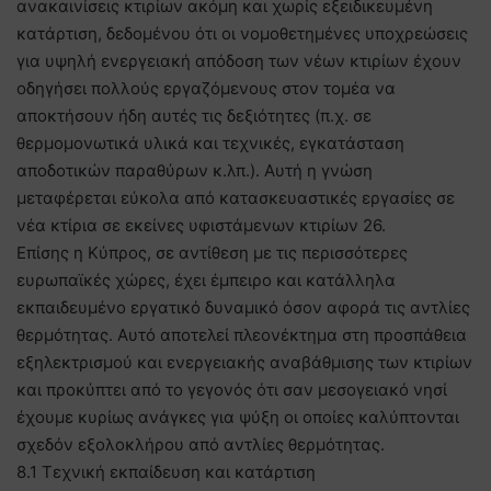
ανακαινίσεις κτιρίων ακόμη και χωρίς εξειδικευμένη
κατάρτιση, δεδομένου ότι οι νομοθετημένες υποχρεώσεις
για υψηλή ενεργειακή απόδοση των νέων κτιρίων έχουν
οδηγήσει πολλούς εργαζόμενους στον τομέα να
αποκτήσουν ήδη αυτές τις δεξιότητες (π.χ. σε
θερμομονωτικά υλικά και τεχνικές, εγκατάσταση
αποδοτικών παραθύρων κ.λπ.). Αυτή η γνώση
μεταφέρεται εύκολα από κατασκευαστικές εργασίες σε
νέα κτίρια σε εκείνες υφιστάμενων κτιρίων 26.
Επίσης η Κύπρος, σε αντίθεση με τις περισσότερες
ευρωπαϊκές χώρες, έχει έμπειρο και κατάλληλα
εκπαιδευμένο εργατικό δυναμικό όσον αφορά τις αντλίες
θερμότητας. Αυτό αποτελεί πλεονέκτημα στη προσπάθεια
εξηλεκτρισμού και ενεργειακής αναβάθμισης των κτιρίων
και προκύπτει από το γεγονός ότι σαν μεσογειακό νησί
έχουμε κυρίως ανάγκες για ψύξη οι οποίες καλύπτονται
σχεδόν εξολοκλήρου από αντλίες θερμότητας.
8.1 Τεχνική εκπαίδευση και κατάρτιση