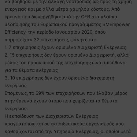
να βοηθήσει με την αλλαγή νοοτροπίας ως προς τη χρήση
ενέργειας και με άλλα μέτρα χαμηλού κόστους. Από
έρευνα που διενεργήθηκε από την ΟΕΒ στα πλαίσια
υλοποίησης του Ευρωπαϊκού προγράμματος SMEmpower
Efficiency, την περίοδο Ιανουαρίου 2020, όπου
συμμετείχαν 32 επιχειρήσεις, φάνηκε ότι:
1. 7 επιχειρήσεις έχουν ορισμένο Διαχειριστή Ενέργειας
2. 15 επιχειρήσεις δεν έχουν ορισμένο Διαχειριστή, αλλά
μέλος του προσωπικού της επιχείρησης είναι υπεύθυνο
για τα θέματα ενέργειας
3. 10 επιχειρήσεις δεν έχουν ορισμένο διαχειριστή
ενέργειας
Επομένως, το 69% των επιχειρήσεων που έλαβαν μέρος
στην έρευνα έχουν άτομο που χειρίζεται τα θέματα
ενέργειας.
Η εκπαίδευση των Διαχειριστών Ενέργειας
πραγματοποιείται σε εκπαιδευτικούς οργανισμούς που
καθορίζονται από την Υπηρεσία Ενέργειας, οι οποίοι μετά