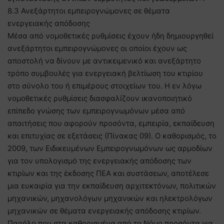
8.3 Ανεξάρτητοι εμπειρογνώμονες σε θέματα
ενεργειακής απόδοσης
Μέσα από νομοθετικές ρυθμίσεις έχουν ήδη δημιουργηθεί
ανεξάρτητοι εμπειρογνώμονες οι οποίοι έχουν ως
αποστολή να δίνουν με αντικειμενικό και ανεξάρτητο
τρόπο συμβουλές για ενεργειακή βελτίωση του κτιρίου
στο σύνολο του ή επιμέρους στοιχείων του. Η εν λόγω
νομοθετικές ρυθμίσεις διασφαλίζουν ικανοποιητικό
επίπεδο γνώσης των εμπειρογνωμόνων μέσα από
απαιτήσεις που αφορούν προσόντα, εμπειρία, εκπαίδευση
και επιτυχίας σε εξετάσεις (Πίνακας 09). Ο καθορισμός, το
2009, των Ειδικευμένων Εμπειρογνωμόνων ως αρμοδίων
για τον υπολογισμό της ενεργειακής απόδοσης των
κτιρίων και της έκδοσης ΠΕΑ και συστάσεων, αποτέλεσε
μια ευκαιρία για την εκπαίδευση αρχιτεκτόνων, πολιτικών
μηχανικών, μηχανολόγων μηχανικών και ηλεκτρολόγων
μηχανικών σε θέματα ενεργειακής απόδοσης κτιρίων.
Παρόλο που στα καθορισμένα από το Νόμο προσόντα για