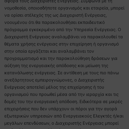
αφορά τους Διαχειριστές Ενέργειας. Σύμφωνα με τη
νομοθεσία, οποιοσδήποτε οργανισμός και εταιρεία, μπορεί
να ορίσει στέλεχός της ως Διαχειριστή Ενέργειας,
νοουμένου ότι θα παρακολουθήσει εκπαιδευτικό
πρόγραμμα εγκεκριμένο από την Υπηρεσία Ενέργειας. Ο
Διαχειριστή Ενέργειας αναλαμβάνει να παρακολουθεί τα
θέματα χρήσης ενέργειας στην επιχείρηση ή οργανισμό
στην οποία εργάζεται και αναλαμβάνει τον
προγραμματισμό και την παρακολούθηση δράσεων για
αύξηση της ενεργειακής απόδοσης και μείωση της
κατανάλωσης ενέργειας. Σε αντίθεση με τους πιο πάνω
ανεξάρτητους εμπειρογνώμονες, ο Διαχειριστής
Ενέργειας αποτελεί μέλος της επιχείρησης ή του
οργανισμού που προωθεί μέσα από την ιεραρχία και τις
δομές του την ενεργειακή απόδοση. Ειδικότερα σε μικρές
επιχειρήσεις που δεν υπάρχουν οι πόροι για την αγορά
εξωτερικών υπηρεσιών από Ενεργειακούς Ελεγκτές ή/και
μεγάλων επενδύσεων, ο Διαχειριστής Ενέργειας μπορεί