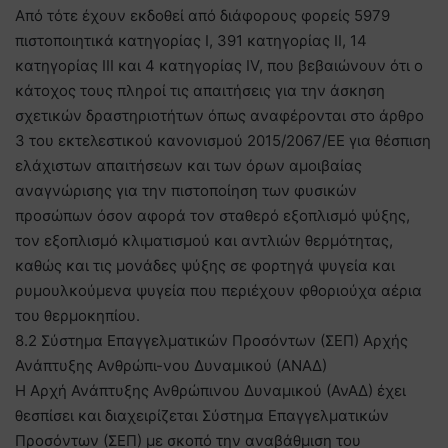
Από τότε έχουν εκδοθεί από διάφορους φορείς 5979
πιστοποιητικά κατηγορίας Ι, 391 κατηγορίας ΙΙ, 14
κατηγορίας ΙΙΙ και 4 κατηγορίας ΙV, που βεβαιώνουν ότι ο
κάτοχος τους πληροί τις απαιτήσεις για την άσκηση
σχετικών δραστηριοτήτων όπως αναφέρονται στο άρθρο
3 του εκτελεστικού κανονισμού 2015/2067/ΕΕ για θέσπιση
ελάχιστων απαιτήσεων και των όρων αμοιβαίας
αναγνώρισης για την πιστοποίηση των φυσικών
προσώπων όσον αφορά τον σταθερό εξοπλισμό ψύξης,
τον εξοπλισμό κλιματισμού και αντλιών θερμότητας,
καθώς και τις μονάδες ψύξης σε φορτηγά ψυγεία και
ρυμουλκούμενα ψυγεία που περιέχουν φθοριούχα αέρια
του θερμοκηπίου.
8.2 Σύστημα Επαγγελματικών Προσόντων (ΣΕΠ) Αρχής
Ανάπτυξης Ανθρώπι-νου Δυναμικού (ΑΝΑΔ)
Η Αρχή Ανάπτυξης Ανθρώπινου Δυναμικού (ΑνΑΔ) έχει
θεσπίσει και διαχειρίζεται Σύστημα Επαγγελματικών
Προσόντων (ΣΕΠ) με σκοπό την αναβάθμιση του