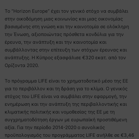
Το “Horizon Europe” έχει τον γενικό στόχο να συμβάλει
στην οικοδόμηση μιας κοινωνίας και μιας οικονομίας
βασισμένης στη γνώση και την καινοτομία σε ολόκληρη
την Ένωση, αξιοποιώντας πρόσθετα κονδύλια για την
έρευνα, την ανάπτυξη και την καινοτομία και
συμβάλλοντας στην επίτευξη των στόχων έρευνας και
ανάπτυξης. Η Κύπρος εξασφάλισε €320 εκατ. από τον
Ορίζοντα 2020.
Το πρόγραμμα LIFE είναι το χρηματοδοτικό μέσο της ΕΕ
για το περιβάλλον και τη δράση για το κλίμα. Ο γενικός
στόχος του LIFE είναι να συμβάλει στην εφαρμογή, την
ενημέρωση και την ανάπτυξη της περιβαλλοντικής και
κλιματικής πολιτικής και νομοθεσίας της ΕΕ με τη
συγχρηματοδότηση έργων με ευρωπαϊκή προστιθέμενη
αξία. Για την περίοδο 2014-2020 ο συνολικός
προϋπολογισμός του προγράμματος LIFE ανήλθε σε €3,46