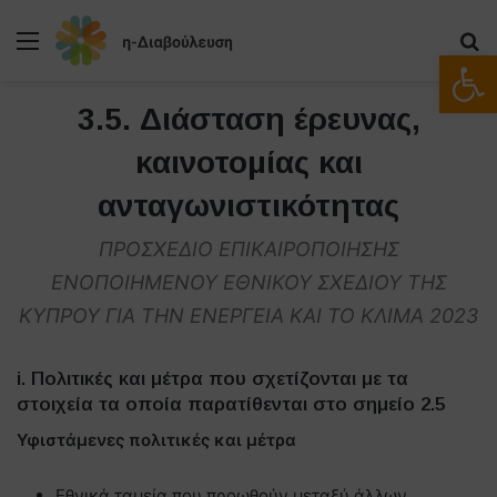
Μενού
Α
Ανοίξτε
3.5. Διάσταση έρευνας,
καινοτομίας και
ανταγωνιστικότητας
ΠΡΟΣΧΕΔΙΟ ΕΠΙΚΑΙΡΟΠΟΙΗΣΗΣ
ΕΝΟΠΟΙΗΜΕΝΟΥ ΕΘΝΙΚΟΥ ΣΧΕΔΙΟΥ ΤΗΣ
ΚΥΠΡΟΥ ΓΙΑ ΤΗΝ ΕΝΕΡΓΕΙΑ ΚΑΙ ΤΟ ΚΛΙΜΑ 2023
i. Πολιτικές και μέτρα που σχετίζονται με τα
στοιχεία τα οποία παρατίθενται στο σημείο 2.5
Υφιστάμενες πολιτικές και μέτρα
Εθνικά ταμεία που προωθούν μεταξύ άλλων