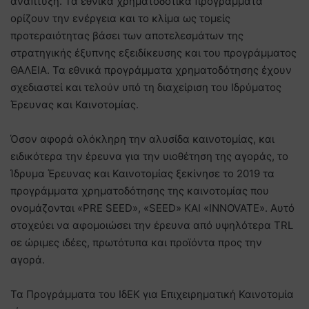
ανάπτυξη. Τα εθνικά χρηματοδοτικά προγράμματα
ορίζουν την ενέργεια και το κλίμα ως τομείς
προτεραιότητας βάσει των αποτελεσμάτων της
στρατηγικής έξυπνης εξειδίκευσης και του προγράμματος
ΘΑΛΕΙΑ. Τα εθνικά προγράμματα χρηματοδότησης έχουν
σχεδιαστεί και τελούν υπό τη διαχείριση του Ιδρύματος
Έρευνας και Καινοτομίας.
Όσον αφορά ολόκληρη την αλυσίδα καινοτομίας, και
ειδικότερα την έρευνα για την υιοθέτηση της αγοράς, το
Ίδρυμα Έρευνας και Καινοτομίας ξεκίνησε το 2019 τα
προγράμματα χρηματοδότησης της καινοτομίας που
ονομάζονται «PRE SEED», «SEED» ΚΑΙ «INNOVATE». Αυτό
στοχεύει να αφομοιώσει την έρευνα από υψηλότερα TRL
σε ώριμες ιδέες, πρωτότυπα και προϊόντα προς την
αγορά.
Τα Προγράμματα του ΙδΕΚ για Επιχειρηματική Καινοτομία