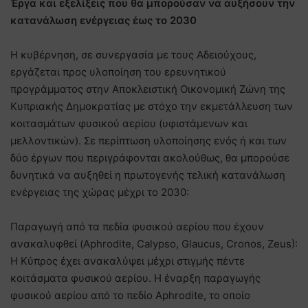
Έργα και εξελίξεις που θα μπορούσαν να αυξήσουν την
κατανάλωση ενέργειας έως το 2030
Η κυβέρνηση, σε συνεργασία με τους Αδειούχους,
εργάζεται προς υλοποίηση του ερευνητικού
προγράμματος στην Αποκλειστική Οικονομική Ζώνη της
Κυπριακής Δημοκρατίας με στόχο την εκμετάλλευση των
κοιτασμάτων φυσικού αερίου (υφιστάμενων και
μελλοντικών). Σε περίπτωση υλοποίησης ενός ή και των
δύο έργων που περιγράφονται ακολούθως, θα μπορούσε
δυνητικά να αυξηθεί η πρωτογενής τελική κατανάλωση
ενέργειας της χώρας μέχρι το 2030:
Παραγωγή από τα πεδία φυσικού αερίου που έχουν
ανακαλυφθεί (Aphrodite, Calypso, Glaucus, Cronos, Zeus):
Η Κύπρος έχει ανακαλύψει μέχρι στιγμής πέντε
κοιτάσματα φυσικού αερίου. Η έναρξη παραγωγής
φυσικού αερίου από το πεδίο Aphrodite, το οποίο