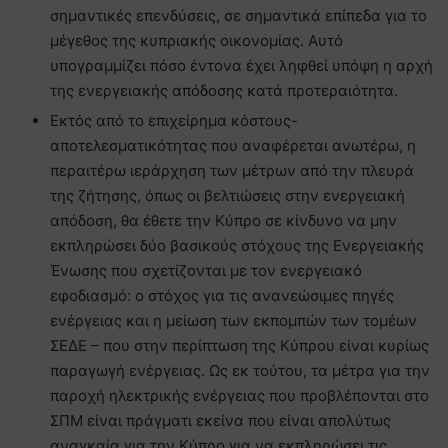
σημαντικές επενδύσεις, σε σημαντικά επίπεδα για το
μέγεθος της κυπριακής οικονομίας. Αυτό
υπογραμμίζει πόσο έντονα έχει ληφθεί υπόψη η αρχή
της ενεργειακής απόδοσης κατά προτεραιότητα.
Εκτός από το επιχείρημα κόστους-
αποτελεσματικότητας που αναφέρεται ανωτέρω, η
περαιτέρω ιεράρχηση των μέτρων από την πλευρά
της ζήτησης, όπως οι βελτιώσεις στην ενεργειακή
απόδοση, θα έθετε την Κύπρο σε κίνδυνο να μην
εκπληρώσει δύο βασικούς στόχους της Ενεργειακής
Ένωσης που σχετίζονται με τον ενεργειακό
εφοδιασμό: ο στόχος για τις ανανεώσιμες πηγές
ενέργειας και η μείωση των εκπομπών των τομέων
ΣΕΔΕ – που στην περίπτωση της Κύπρου είναι κυρίως
παραγωγή ενέργειας. Ως εκ τούτου, τα μέτρα για την
παροχή ηλεκτρικής ενέργειας που προβλέπονται στο
ΣΠΜ είναι πράγματι εκείνα που είναι απολύτως
αναγκαία για την Κύπρο για να εκπληρώσει τις