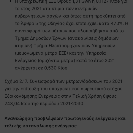
Η υποχρεωτική ΕΞΕ ύψους 1,31 Gwh ή 0,1127 Ktoe για
το έτος 2021 στα κτίρια των κεντρικών
κυβερνητικών αρχών και όπως αυτή προκύπτει από
το Άρθρο 5 της Οδηγίας έχει επιτευχθεί κατά 470%. Η
συνεισφορά των μέτρων που υλοποιήθηκαν από το
Τμήμα Δημοσίων Έργων (ανακαινίσεις δημόσιων
κτιρίων) Τμήμα Ηλεκτρομηχανικών Υπηρεσιών
(μεμονωμένα μέτρα ΕΞΕ) και την Υπηρεσία
Ενέργειας (οριζόντια μέτρα) κατά το έτος 2021
ανέρχεται σε 0,530 Ktoe.
Σχήμα 2.17. Συνεισφορά των μέτρων/δράσεων του 2021
για την επίτευξη του υποχρεωτικού σωρευτικού στόχου
Εξοικονόμησης Ενέργειας στην Τελική Χρήση ύψους
243,04 ktoe της περιόδου 2021-2030
Αναθεώρηση προβλέψεων πρωτογενούς ενέργειας και
τελικής κατανάλωσης ενέργειας