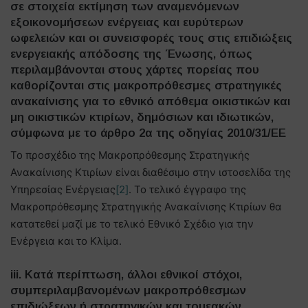
σε στοιχεία εκτίμηση των αναμενόμενων
εξοικονομήσεων ενέργειας και ευρύτερων
ωφελειών και οι συνεισφορές τους στις επιδιώξεις
ενεργειακής απόδοσης της Ένωσης, όπως
περιλαμβάνονται στους χάρτες πορείας που
καθορίζονται στις μακροπρόθεσμες στρατηγικές
ανακαίνισης για το εθνικό απόθεμα οικιστικών και
μη οικιστικών κτιρίων, δημόσιων και ιδιωτικών,
σύμφωνα με το άρθρο 2α της οδηγίας 2010/31/ΕΕ
Το προσχέδιο της Μακροπρόθεσμης Στρατηγικής
Ανακαίνισης Κτιρίων είναι διαθέσιμο στην ιστοσελίδα της
Υπηρεσίας Ενέργειας
[2]
. Το τελικό έγγραφο της
Μακροπρόθεσμης Στρατηγικής Ανακαίνισης Κτιρίων θα
κατατεθεί μαζί με το τελικό Εθνικό Σχέδιο για την
Ενέργεια και το Κλίμα.
iii. Κατά περίπτωση, άλλοι εθνικοί στόχοι,
συμπεριλαμβανομένων μακροπρόθεσμων
επιδιώξεων ή στρατηγικών και τομεακών