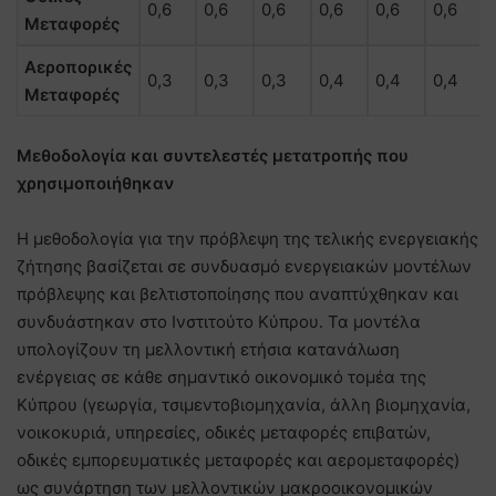
0,6
0,6
0,6
0,6
0,6
0,6
Μεταφορές
Αεροπορικές
0,3
0,3
0,3
0,4
0,4
0,4
Μεταφορές
Μεθοδολογία και συντελεστές μετατροπής που
χρησιμοποιήθηκαν
Η μεθοδολογία για την πρόβλεψη της τελικής ενεργειακής
ζήτησης βασίζεται σε συνδυασμό ενεργειακών μοντέλων
πρόβλεψης και βελτιστοποίησης που αναπτύχθηκαν και
συνδυάστηκαν στο Ινστιτούτο Κύπρου. Τα μοντέλα
υπολογίζουν τη μελλοντική ετήσια κατανάλωση
ενέργειας σε κάθε σημαντικό οικονομικό τομέα της
Κύπρου (γεωργία, τσιμεντοβιομηχανία, άλλη βιομηχανία,
νοικοκυριά, υπηρεσίες, οδικές μεταφορές επιβατών,
οδικές εμπορευματικές μεταφορές και αερομεταφορές)
ως συνάρτηση των μελλοντικών μακροοικονομικών