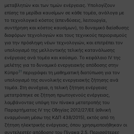
μεταβλητών και των τιμών ενέργειας. Υπολογίζουν
επίσης τα μερίδια καυσίμων σε κάθε τομέα, ανάλογα με
το τεχνολογικό κόστος (επενδύσεις, λειτουργία,
συντήρηση και κόστος καυσίμων), το δυναμικό διείσδυσης
διαφόρων τεχνολογιών και τους τεχνικούς περιορισμούς
για την πρόσληψη νέων τεχνολογιών, και επιτρέπει τον
υπολογισμό της μελλοντικής τελικής κατανάλωσης
ενέργειας ανά τομέα και καύσιμο. Το κεφάλαιο IV της
μελέτης για το δυναμικό ενεργειακής απόδοσης στην
31
Κύπρο
περιγράφει τη μαθηματική διατύπωση για τον
υπολογισμό της συνολικής ενεργειακής ζήτησης ανά
τομέα. Στη συνέχεια, η τελική ζήτηση ενέργειας
μετατράπηκε σε ζήτηση πρωτογενούς ενέργειας,
λαμβάνοντας υπόψη τον πίνακα μετατροπής του
Παραρτήματος IV της Οδηγίας 2012/27/ΕΕ (εθνική
εναρμόνιση μέσω της ΚΔΠ 438/2015), εκτός από τη
ζήτηση ηλεκτρικής ενέργειας, όπου χρησιμοποιήθηκαν οι
συντελεστές απόδοσης του Πίνακα 2.5. Περισσότερες