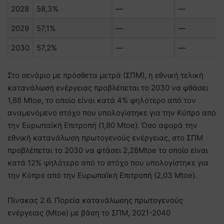
2028
58,3%
—
—
2029
57,1%
—
—
2030
57,2%
—
—
Στο σενάριο με πρόσθετα μετρά (ΣΠΜ), η εθνική τελική
κατανάλωση ενέργειας προβλέπεται το 2030 να φθάσει
1,88 Mtoe, το οποίο είναι κατά 4% ψηλότερο από τον
αναμενόμενο στόχο που υπολογίστηκε για την Κύπρο από
την Ευρωπαϊκή Επιτροπή (1,80 Mtoe). Όσο αφορά την
εθνική κατανάλωση πρωτογενούς ενέργειας, στο ΣΠΜ
προβλέπεται το 2030 να φτάσει 2,28Mtoe το οποίο είναι
κατά 12% ψηλότερο από το στόχο που υπολογίστηκε για
την Κύπρο από την Ευρωπαϊκή Επιτροπή (2,03 Mtoe).
Πίνακας 2.6. Πορεία κατανάλωσης πρωτογενούς
ενέργειας (Mtoe) με βάση το ΣΠΜ, 2021-2040