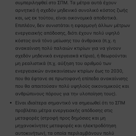
συμπεριληφθεί στο ΣΠΜ. Τα μέτρα αυτά έχουν
αρνητικό ή σχεδόν μηδενικό συνολικό κόστος ζωής
και, ως εκ τούτου, είναι οικονομικά αποδοτικά.
Επιπλέον, δεν συνιστάται η εφαρμογή άλλων μέτρων
ενεργειακής απόδοσης, διότι έχουν πολύ υψηλό
κόστος ανά τόνο μείωσης του άνθρακα (π.χ. η
ανακαίνιση πολύ παλαιών κτιρίων για να γίνουν
σχεδόν μηδενικά ενεργειακά κτίρια), ή θεωρούνται
μη ρεαλιστικά (π.χ. αύξηση του αριθμού των
ενεργειακών ανακαινίσεων κτιρίων έως το 2030,
που θα έφτανε σε πρωτοφανή επίπεδα ανακαίνισης
που θα απαιτούσαν πολύ υψηλούς οικονομικούς και
ανθρώπινους πόρους για την υλοποίηση τους).
Είναι ιδιαίτερα σημαντικό να σημειωθεί ότι το ΣΠΜ
προβλέπει μέτρα ενεργειακής απόδοσης στις
μεταφορές (στροφή προς δημόσιες και μη
μηχανοκίνητες μεταφορές και ηλεκτροδότηση
αυτοκινήτων), τα οποία περιλαμβάνουν πολύ