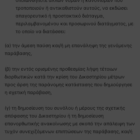
οποιωνδήποτε άλλων νόμων ή κανονισμών που
τροποποιούν ή αντικαθιστούν αυτούς, να εκδώσει
απαγορευτικό ή προστακτικό διάταγμα,
περιλαμβανομένου και προσωρινού διατάγματος, με
το οποίο να διατάσσει:
(α) την άμεση παύση και/ή μη επανάληψη της γενόμενης
παράβασης,
(β) την εντός ορισμένης προθεσμίας λήψη τέτοιων
διορθωτικών κατά την κρίση του Δικαστηρίου μέτρων
προς άρση της παράνομης κατάστασης που δημιούργησε
η σχετική παράβαση,
(γ) τη δημοσίευση του συνόλου ή μέρους της σχετικής
απόφασης του Δικαστηρίου ή τη δημοσίευση
επανορθωτικής ανακοίνωσης με σκοπό την απάλειψη των
τυχόν συνεχιζόμενων επιπτώσεων της παράβασης, και/ή