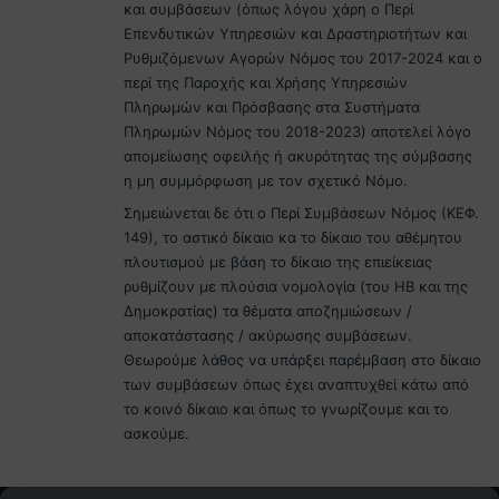
και συμβάσεων (όπως λόγου χάρη ο Περί
Επενδυτικών Υπηρεσιών και Δραστηριοτήτων και
Ρυθμιζόμενων Αγορών Νόμος του 2017-2024 και ο
περί της Παροχής και Χρήσης Υπηρεσιών
Πληρωμών και Πρόσβασης στα Συστήματα
Πληρωμών Νόμος του 2018-2023) αποτελεί λόγο
απομείωσης οφειλής ή ακυρότητας της σύμβασης
η μη συμμόρφωση με τον σχετικό Νόμο.
Σημειώνεται δε ότι ο Περί Συμβάσεων Νόμος (ΚΕΦ.
149), το αστικό δίκαιο κα το δίκαιο του αθέμητου
πλουτισμού με βάση το δίκαιο της επιείκειας
ρυθμίζουν με πλούσια νομολογία (του ΗΒ και της
Δημοκρατίας) τα θέματα αποζημιώσεων /
αποκατάστασης / ακύρωσης συμβάσεων.
Θεωρούμε λάθος να υπάρξει παρέμβαση στο δίκαιο
των συμβάσεων όπως έχει αναπτυχθεί κάτω από
το κοινό δίκαιο και όπως το γνωρίζουμε και το
ασκούμε.