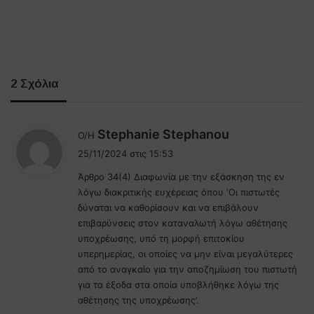
2 Σχόλια
λ
Stephanie Stephanou
Ο/Η
έ
25/11/2024 στις 15:53
ε
Άρθρο 34(4) Διαφωνία με την εξάσκηση της εν
ι
λόγω διακριτικής ευχέρειας όπου ‘Οι πιστωτές
:
δύναται να καθορίσουν και να επιβάλουν
επιβαρύνσεις στον καταναλωτή λόγω αθέτησης
υποχρέωσης, υπό τη μορφή επιτοκίου
υπερημερίας, οι οποίες να μην είναι μεγαλύτερες
από το αναγκαίο για την αποζημίωση του πιστωτή
για τα έξοδα στα οποία υποβλήθηκε λόγω της
αθέτησης της υποχρέωσης’.