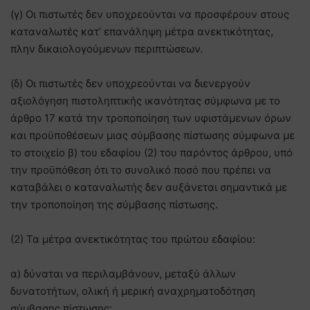
(γ) Οι πιστωτές δεν υποχρεούνται να προσφέρουν στους
καταναλωτές κατ’ επανάληψη μέτρα ανεκτικότητας,
πλην δικαιολογούμενων περιπτώσεων.
(δ) Οι πιστωτές δεν υποχρεούνται να διενεργούν
αξιολόγηση πιστοληπτικής ικανότητας σύμφωνα με το
άρθρο 17 κατά την τροποποίηση των υφιστάμενων όρων
και προϋποθέσεων μιας σύμβασης πίστωσης σύμφωνα με
το στοιχείο β) του εδαφίου (2) του παρόντος άρθρου, υπό
την προϋπόθεση ότι το συνολικό ποσό που πρέπει να
καταβάλει ο καταναλωτής δεν αυξάνεται σημαντικά με
την τροποποίηση της σύμβασης πίστωσης.
(2) Τα μέτρα ανεκτικότητας του πρώτου εδαφίου:
α) δύναται να περιλαμβάνουν, μεταξύ άλλων
δυνατοτήτων, ολική ή μερική αναχρηματοδότηση
σύμβασης πίστωσης·