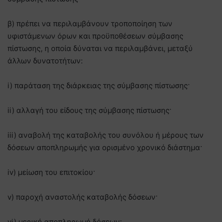
β) πρέπει να περιλαμβάνουν τροποποίηση των
υφιστάμενων όρων και προϋποθέσεων σύμβασης
πίστωσης, η οποία δύναται να περιλαμβάνει, μεταξύ
άλλων δυνατοτήτων:
i) παράταση της διάρκειας της σύμβασης πίστωσης·
ii) αλλαγή του είδους της σύμβασης πίστωσης·
iii) αναβολή της καταβολής του συνόλου ή μέρους των
δόσεων αποπληρωμής για ορισμένο χρονικό διάστημα·
iv) μείωση του επιτοκίου·
v) παροχή αναστολής καταβολής δόσεων·
vi) μερική αποπληρωμή δόσεων·