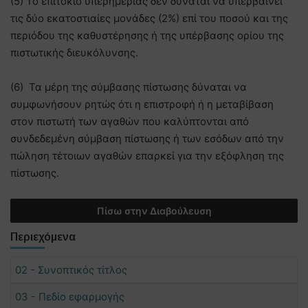
(5) Το επιτόκιο υπερημερίας δεν δύναται να υπερβαίνει
τις δύο εκατοστιαίες μονάδες (2%) επί του ποσού και της
περιόδου της καθυστέρησης ή της υπέρβασης ορίου της
πιστωτικής διευκόλυνσης.
(6) Τα μέρη της σύμβασης πίστωσης δύναται να
συμφωνήσουν ρητώς ότι η επιστροφή ή η μεταβίβαση
στον πιστωτή των αγαθών που καλύπτονται από
συνδεδεμένη σύμβαση πίστωσης ή των εσόδων από την
πώληση τέτοιων αγαθών επαρκεί για την εξόφληση της
πίστωσης.
Πίσω στην Διαβούλευση
Περιεχόμενα
02 - Συνοπτικός τίτλος
03 - Πεδίο εφαρμογής