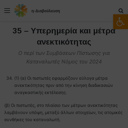
Μενού
Α
Ανοίξτε
35 – Υπερημερία και μέτρα
ανεκτικότητας
Ο περί των Συμβάσεων Πίστωσης για
Καταναλωτές Νόμος του 2024
(1) (α) Οι πιστωτές εφαρμόζουν εύλογα μέτρα
ανεκτικότητας πριν από την κίνηση διαδικασιών
αναγκαστικής εκτέλεσης.
(β) Οι πιστωτές, στο πλαίσιο των μέτρων ανεκτικότητας
λαμβάνουν υπόψη, μεταξύ άλλων στοιχείων, τις ατομικές
συνθήκες του καταναλωτή.