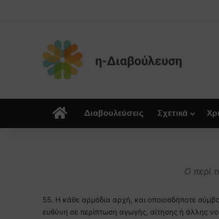
Αρχική
Διαβουλεύσεις
Σχετικά
Χρ
Ο περί 
55. Η κάθε αρμόδια αρχή, και οποιοσδήποτε σύμβο
ευθύνη σε περίπτωση αγωγής, αίτησης ή άλλης νο