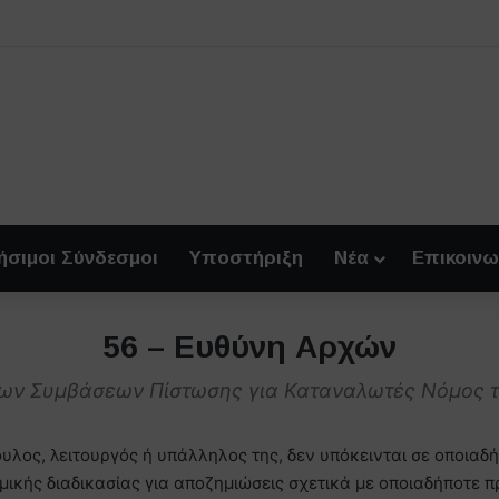
ήσιμοι Σύνδεσμοι
Υποστήριξη
Νέα
Επικοινω
56 – Ευθύνη Αρχών
των Συμβάσεων Πίστωσης για Καταναλωτές Νόμος 
υλος, λειτουργός ή υπάλληλος της, δεν υπόκεινται σε οποιαδ
μικής διαδικασίας για αποζημιώσεις σχετικά με οποιαδήποτε π