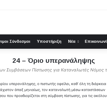
ιμοι Σύνδεσμοι
Υποστήριξη
Νέα
Επικοινων
24 – Όριο υπερανάληψης
των Συμβάσεων Πίστωσης για Καταναλωτές Νόμος 
ορίου υπερανάληψης, ο πιστωτής οφείλει, καθ’ όλη τη διάρκεια
λάχιστον άπαξ μηνιαίως, τον καταναλωτή μέσω καταστάσεων
ου που προσδιορίζεται στη σύμβαση πίστωσης, για τις ακόλου