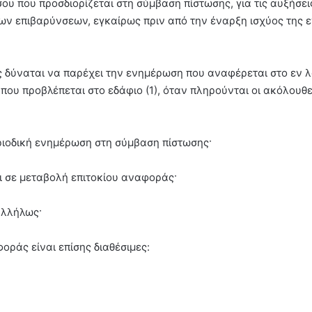
υ που προσδιορίζεται στη σύμβαση πίστωσης, για τις αυξήσει
ων επιβαρύνσεων, εγκαίρως πριν από την έναρξη ισχύος της 
ής δύναται να παρέχει την ενημέρωση που αναφέρεται στο εν 
που προβλέπεται στο εδάφιο (1), όταν πληρούνται οι ακόλουθ
ριοδική ενημέρωση στη σύμβαση πίστωσης·
αι σε μεταβολή επιτοκίου αναφοράς·
αλλήλως·
φοράς είναι επίσης διαθέσιμες: