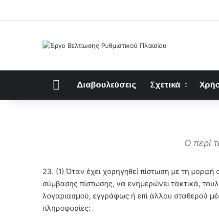
Αρχική
Διαβουλεύσεις
Σχετικά
Χρήσ
Ο περί 
23. (1) Όταν έχει χορηγηθεί πίστωση με τη μορφή 
σύμβασης πίστωσης, να ενημερώνει τακτικά, του
λογαριασμού, εγγράφως ή επί άλλου σταθερού μέσ
πληροφορίες: