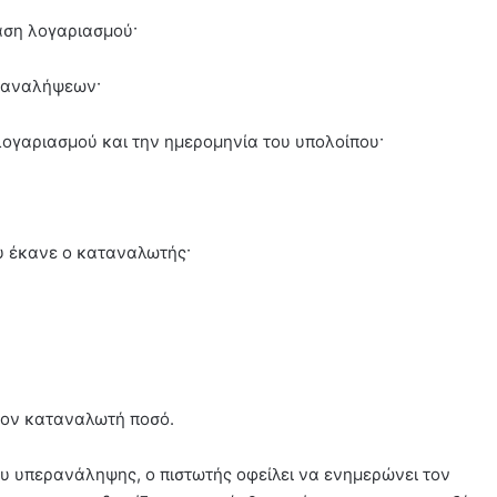
αση λογαριασμού·
ν αναλήψεων·
λογαριασμού και την ημερομηνία του υπολοίπου·
υ έκανε ο καταναλωτής·
 τον καταναλωτή ποσό.
ου υπερανάληψης, ο πιστωτής οφείλει να ενημερώνει τον