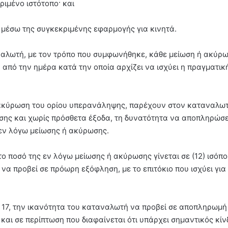
κριμένο ιστότοπο· και
ά, μέσω της συγκεκριμένης εφαρμογής για κινητά.
αναλωτή, με τον τρόπο που συμφωνήθηκε, κάθε μείωση ή ακύρ
από την ημέρα κατά την οποία αρχίζει να ισχύει η πραγματικ
ή ακύρωση του ορίου υπερανάληψης, παρέχουν στον καταναλωτ
σης και χωρίς πρόσθετα έξοδα, τη δυνατότητα να αποπληρώσε
εν λόγω μείωσης ή ακύρωσης.
 ποσό της εν λόγω μείωσης ή ακύρωσης γίνεται σε (12) ισόπ
 να προβεί σε πρόωρη εξόφληση, με το επιτόκιο που ισχύει για 
ο 17, την ικανότητα του καταναλωτή να προβεί σε αποπληρωμή
αι σε περίπτωση που διαφαίνεται ότι υπάρχει σημαντικός κίν