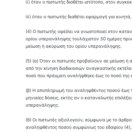
ii) όταν ο πιστωτής διαθέτει ιστότοπο, στον συγκε
iii) όταν ο πιστωτής διαθέτει εφαρμογή για κινητ
(4) Ο πιστωτής οφείλει να γνωστοποιεί στον κατ
ορίου υπερανάληψης τουλάχιστον 30 ημέρες πριν 
μείωση ή ακύρωση του ορίου υπερανάληψης.
(5) (α) Όταν οι πιστωτές προβαίνουν σε μείωση 
από την κίνηση διαδικασιών αναγκαστικής εκτέλε
ποσό που πράγματι αναλήφθηκε έως το ποσό της 
(β) Η αποπληρωμή του αναληφθέντος ποσού έως το
μηνιαίες δόσεις, εκτός αν ο καταναλωτής επιλέξει
υπερανάληψης.
(6) Οι πιστωτές αξιολογούν, σύμφωνα με το άρθρ
αναληφθέντος ποσού συμφώνως του εδαφίου (4), κ