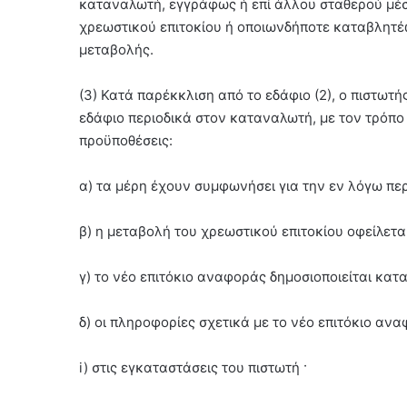
καταναλωτή, εγγράφως ή επί άλλου σταθερού μέσο
χρεωστικού επιτοκίου ή οποιωνδήποτε καταβλητέ
μεταβολής.
(3) Κατά παρέκκλιση από το εδάφιο (2), ο πιστωτ
εδάφιο περιοδικά στον καταναλωτή, με τον τρόπο 
προϋποθέσεις:
α) τα μέρη έχουν συμφωνήσει για την εν λόγω πε
β) η μεταβολή του χρεωστικού επιτοκίου οφείλετ
γ) το νέο επιτόκιο αναφοράς δημοσιοποιείται κατ
δ) οι πληροφορίες σχετικά με το νέο επιτόκιο ανα
i) στις εγκαταστάσεις του πιστωτή ·