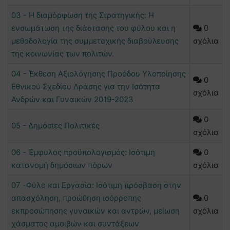
03 - Η διαμόρφωση της Στρατηγικής: Η
ενσωμάτωση της διάστασης του φύλου και η
0
μεθοδολογία της συμμετοχικής διαβούλευσης
σχόλια
της κοινωνίας των πολιτών.
04 - Έκθεση Αξιολόγησης Προόδου Υλοποίησης
0
Εθνικού Σχεδίου Δράσης για την Ισότητα
σχόλια
Ανδρών και Γυναικών 2019-2023
0
05 - Δημόσιες Πολιτικές
σχόλια
06 - Έμφυλος προϋπολογισμός: Ισότιμη
0
κατανομή δημόσιων πόρων
σχόλια
07 -Φύλο και Εργασία: Ισότιμη πρόσβαση στην
απασχόληση, προώθηση ισόρροπης
0
εκπροσώπησης γυναικών και αντρών, μείωση
σχόλια
χάσματος αμοιβών και συντάξεων