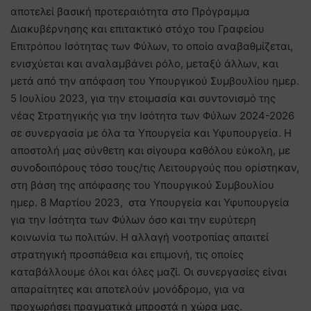
αποτελεί βασική προτεραιότητα στο Πρόγραμμα
Διακυβέρνησης και επιτακτικό στόχο του Γραφείου
Επιτρόπου Ισότητας των Φύλων, το οποίο αναβαθμίζεται,
ενισχύεται και αναλαμβάνει ρόλο, μεταξύ άλλων, και
μετά από την απόφαση του Υπουργικού Συμβουλίου ημερ.
5 Ιουλίου 2023, για την ετοιμασία και συντονισμό της
νέας Στρατηγικής για την Ισότητα των Φύλων 2024-2026
σε συνεργασία με όλα τα Υπουργεία και Υφυπουργεία. Η
αποστολή μας σύνθετη και σίγουρα καθόλου εύκολη, με
συνοδοιπόρους τόσο τους/τις Λειτουργούς που ορίστηκαν,
στη βάση της απόφασης του Υπουργικού Συμβουλίου
ημερ. 8 Μαρτίου 2023, στα Υπουργεία και Υφυπουργεία
για την Ισότητα των Φύλων όσο και την ευρύτερη
κοινωνία τω πολιτών. Η αλλαγή νοοτροπίας απαιτεί
στρατηγική προσπάθεια και επιμονή, τις οποίες
καταβάλλουμε όλοι και όλες μαζί. Οι συνεργασίες είναι
απαραίτητες και αποτελούν μονόδρομο, για να
προχωρήσει πραγματικά μπροστά η χώρα μας.