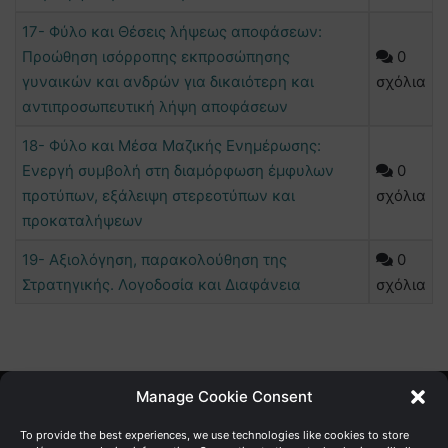
17- Φύλο και Θέσεις λήψεως αποφάσεων:
Προώθηση ισόρροπης εκπροσώπησης
0
γυναικών και ανδρών για δικαιότερη και
σχόλια
αντιπροσωπευτική λήψη αποφάσεων
18- Φύλο και Μέσα Μαζικής Ενημέρωσης:
Ενεργή συμβολή στη διαμόρφωση έμφυλων
0
προτύπων, εξάλειψη στερεοτύπων και
σχόλια
προκαταλήψεων
19- Αξιολόγηση, παρακολούθηση της
0
Στρατηγικής. Λογοδοσία και Διαφάνεια
σχόλια
Manage Cookie Consent
Γενική Διεύθυνση Ανάπτυξης
To provide the best experiences, we use technologies like cookies to store