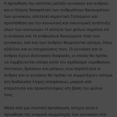
Η προώθηση της ισότητας μεταξύ γυναικών και ανδρών
και η πλήρης διασφάλιση των ανθρωπίνων δικαιωμάτων
των γυναικών, αποτελεί σημαντικό ζητούμενο και
προϋπόθεση για την κοινωνική και οικονομική ανάπτυξη
όλων των κοινωνιών. Η ισότητα των φύλων σημαίνει ότι
οι ανάγκες και τα ανθρώπινα δικαιώματα τόσο των
γυναικών, όσο και των ανδρών θεωρούνται ισότιμα, όπως
εξάλλου και οι υποχρεώσεις τους. Οι γυναίκες και οι
άνδρες έχουν βιολογικές διαφορές, οι οποίες θα πρέπει
να λαμβάνονται υπόψη κατά τον σχεδιασμό νομοθεσιών,
πολιτικών, δράσεων και μέτρων, ενώ παράλληλα οι
άνδρες και οι γυναίκες θα πρέπει να συμμετέχουν ισότιμα
στη διαδικασία λήψης αποφάσεων, μακριά από
στερεότυπα και προκαταλήψεις στη βάση του φύλου
τους.
Μέσα από μια ολιστική προσέγγιση, στόχος είναι η
προώθηση της ενεργού συμμετοχής των γυναικών στα