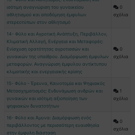
ισότιμη αναγνώριση του γυναικείου
0
αθλητισμού και αποδόμηση έμφυλων
σχόλια
στερεοτύπων στον αθλητισμό
14- Φύλο και Αγροτική Ανάπτυξη, Περιβάλλον,
Κλιματική Αλλαγή, Ενέργεια και Μεταφορές:
Ενίσχυση ορατότητας αγροτισσών και
0
γυναικών της υπαίθρου. Διαμόρφωση έμφυλων
σχόλια
μεταφορών. Αναγνώριση έμφυλου αντίκτυπου
κλιματικής και ενεργειακής κρίσης
15- Φύλο - Έρευνα, Καινοτομία και Ψηφιακός
Μετασχηματισμός: Ενδυνάμωση ανδρών και
1
γυναικών και ισότιμη αξιοποίηση των
σχόλιο
ψηφιακών δυνατοτήτων
16- Φύλο και Άμυνα: Διαμόρφωση ενός
0
περιβάλλοντος με περισσότερη ευαισθησία
σχόλια
στην έμφυλη διάσταση