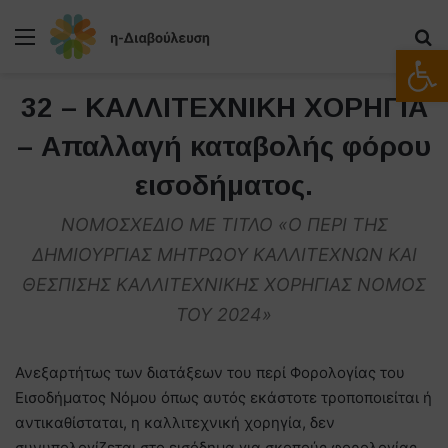
Μενού
Α
Ανοίξτε
32 – ΚΑΛΛΙΤΕΧΝΙΚΗ ΧΟΡΗΓΙΑ
– Απαλλαγή καταβολής φόρου
εισοδήματος.
ΝΟΜΟΣΧΕΔΙΟ ΜΕ ΤΙΤΛΟ «Ο ΠΕΡΙ ΤΗΣ
ΔΗΜΙΟΥΡΓΙΑΣ ΜΗΤΡΩΟΥ ΚΑΛΛΙΤΕΧΝΩΝ ΚΑΙ
ΘΕΣΠΙΣΗΣ ΚΑΛΛΙΤΕΧΝΙΚΗΣ ΧΟΡΗΓΙΑΣ ΝΟΜΟΣ
ΤΟΥ 2024»
Ανεξαρτήτως των διατάξεων του περί Φορολογίας του
Εισοδήματος Νόμου όπως αυτός εκάστοτε τροποποιείται ή
αντικαθίσταται, η καλλιτεχνική χορηγία, δεν
συνυπολογίζεται στο εισόδημα για σκοπούς φορολογίας