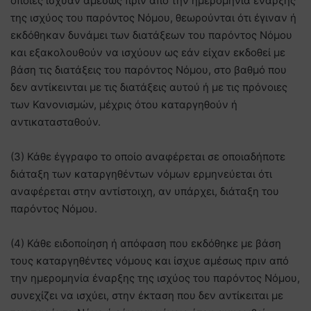
οποίες ίσχυαν αμέσως πριν από την ημερομηνία έναρξης
της ισχύος του παρόντος Νόμου, θεωρούνται ότι έγιναν ή
εκδόθηκαν δυνάμει των διατάξεων του παρόντος Νόμου
και εξακολουθούν να ισχύουν ως εάν είχαν εκδοθεί με
βάση τις διατάξεις του παρόντος Νόμου, στο βαθμό που
δεν αντίκεινται με τις διατάξεις αυτού ή με τις πρόνοιες
των Κανονισμών, μέχρις ότου καταργηθούν ή
αντικατασταθούν.
(3) Κάθε έγγραφο το οποίο αναφέρεται σε οποιαδήποτε
διάταξη των καταργηθέντων νόμων ερμηνεύεται ότι
αναφέρεται στην αντίστοιχη, αν υπάρχει, διάταξη του
παρόντος Νόμου.
(4) Κάθε ειδοποίηση ή απόφαση που εκδόθηκε με βάση
τους καταργηθέντες νόμους και ίσχυε αμέσως πριν από
την ημερομηνία έναρξης της ισχύος του παρόντος Νόμου,
συνεχίζει να ισχύει, στην έκταση που δεν αντίκειται με