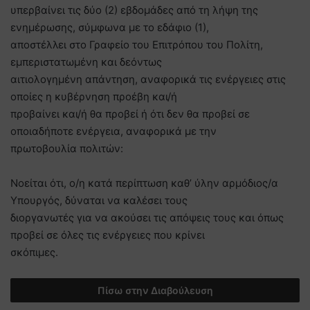
υπερβαίνει τις δύο (2) εβδομάδες από τη λήψη της
ενημέρωσης, σύμφωνα με το εδάφιο (1),
αποστέλλει στο Γραφείο του Επιτρόπου του Πολίτη,
εμπεριστατωμένη και δεόντως
αιτιολογημένη απάντηση, αναφορικά τις ενέργειες στις
οποίες η κυβέρνηση προέβη και/ή
προβαίνει και/ή θα προβεί ή ότι δεν θα προβεί σε
οποιαδήποτε ενέργεια, αναφορικά με την
πρωτοβουλία πολιτών:
Νοείται ότι, ο/η κατά περίπτωση καθ’ ύλην αρμόδιος/α
Υπουργός, δύναται να καλέσει τους
διοργανωτές για να ακούσει τις απόψεις τους και όπως
προβεί σε όλες τις ενέργειες που κρίνει
σκόπιμες.
Πίσω στην Διαβούλευση