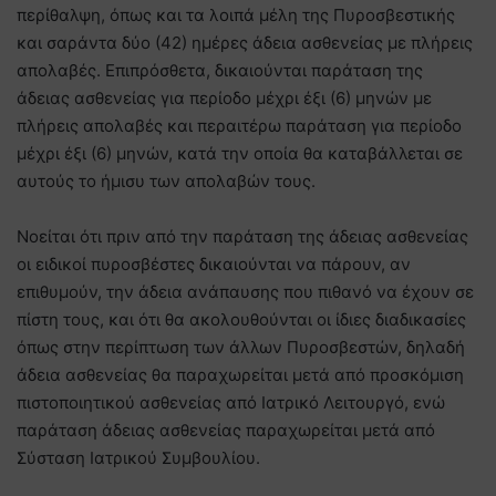
περίθαλψη, όπως και τα λοιπά μέλη της Πυροσβεστικής
και σαράντα δύο (42) ημέρες άδεια ασθενείας με πλήρεις
απολαβές. Επιπρόσθετα, δικαιούνται παράταση της
άδειας ασθενείας για περίοδο μέχρι έξι (6) μηνών με
πλήρεις απολαβές και περαιτέρω παράταση για περίοδο
μέχρι έξι (6) μηνών, κατά την οποία θα καταβάλλεται σε
αυτούς το ήμισυ των απολαβών τους.
Νοείται ότι πριν από την παράταση της άδειας ασθενείας
οι ειδικοί πυροσβέστες δικαιούνται να πάρουν, αν
επιθυμούν, την άδεια ανάπαυσης που πιθανό να έχουν σε
πίστη τους, και ότι θα ακολουθούνται οι ίδιες διαδικασίες
όπως στην περίπτωση των άλλων Πυροσβεστών, δηλαδή
άδεια ασθενείας θα παραχωρείται μετά από προσκόμιση
πιστοποιητικού ασθενείας από Ιατρικό Λειτουργό, ενώ
παράταση άδειας ασθενείας παραχωρείται μετά από
Σύσταση Ιατρικού Συμβουλίου.