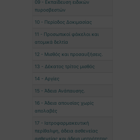
09 - Εκπαίδευση ειδικών
πυροσβεστών
10 - Περίοδος Δοκιμασίας
11 - Προσωπικοί φάκελοι και
ατομικά δελτία
12 - Μισθός και προσαυξήσεις.
13 - Δέκατος τρίτος μισθός
14 - Αργίες
15 - Άδεια Ανάπαυσης.
16 - Άδεια απουσίας χωρίς
απολαβές
17 - Ιατροφαρμακευτική
περίθαλψη, άδεια ασθενείας
ασθενείας και άδεια μητρότητας