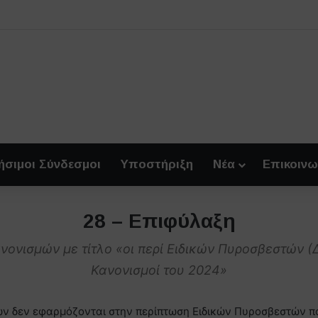
ήσιμοι Σύνδεσμοι
Υποστήριξη
Νέα
Επικοινω
28 – Επιφύλαξη
νονισμών με τίτλο «οι περί Ειδικών Πυροσβεστών (Δ
Κανονισμοί του 2024»
ών δεν εφαρμόζονται στην περίπτωση Ειδικών Πυροσβεστών π