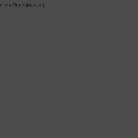
ό την Πυροσβεστική.