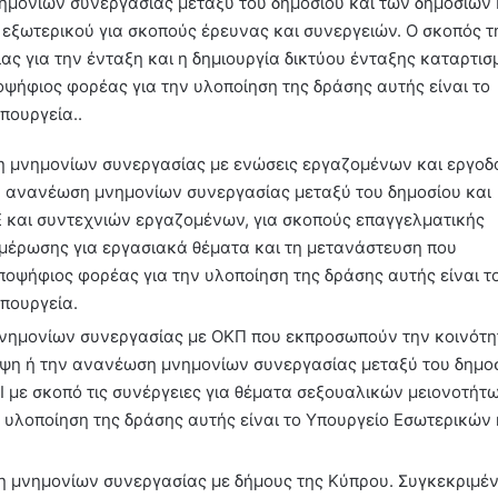
μονίων συνεργασίας μεταξύ του δημοσίου και των δημόσιων 
 εξωτερικού για σκοπούς έρευνας και συνεργειών. Ο σκοπός τ
ας για την ένταξη και η δημιουργία δικτύου ένταξης καταρτισ
οψήφιος φορέας για την υλοποίηση της δράσης αυτής είναι το
πουργεία..
η μνημονίων συνεργασίας με ενώσεις εργαζομένων και εργοδ
ν ανανέωση μνημονίων συνεργασίας μεταξύ του δημοσίου και
 και συντεχνιών εργαζομένων, για σκοπούς επαγγελματικής
ημέρωσης για εργασιακά θέματα και τη μετανάστευση που
ποψήφιος φορέας για την υλοποίηση της δράσης αυτής είναι τ
πουργεία.
 μνημονίων συνεργασίας με ΟΚΠ που εκπροσωπούν την κοινότ
αψη ή την ανανέωση μνημονίων συνεργασίας μεταξύ του δημοσ
με σκοπό τις συνέργειες για θέματα σεξουαλικών μειονοτήτω
 υλοποίηση της δράσης αυτής είναι το Υπουργείο Εσωτερικών 
η μνημονίων συνεργασίας με δήμους της Κύπρου. Συγκεκριμέ