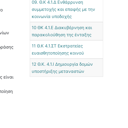
09. Θ.Κ 4.1.Δ Ενθάρρυνση
συμμετοχής και επαφής με την
το
κοινωνία υποδοχής
10 ΘΚ 4.1.Ε Διακυβέρνηση και
νίων
παρακολούθηση της ένταξης
11 Θ.Κ 4.1.ΣΤ Εκστρατείες
 δράσης
ευαισθητοποίησης κοινού
12 Θ.Κ. 4.1.Ι Δημιουργία δομών
υποστήριξης μεταναστών
 είναι
ποίηση