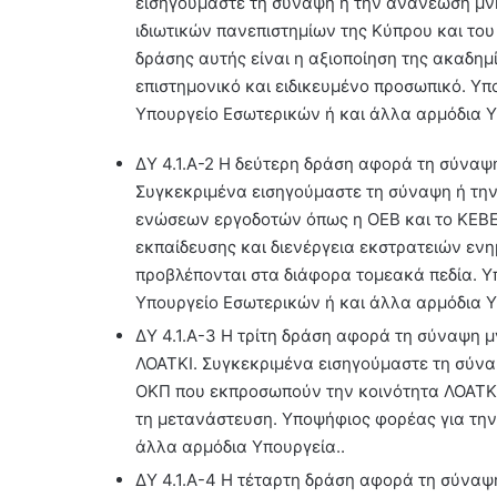
εισηγούμαστε τη σύναψη ή την ανανέωση μνη
ιδιωτικών πανεπιστημίων της Κύπρου και του
δράσης αυτής είναι η αξιοποίηση της ακαδημί
επιστημονικό και ειδικευμένο προσωπικό. Υπ
Υπουργείο Εσωτερικών ή και άλλα αρμόδια Υ
ΔΥ 4.1.Α-2 Η δεύτερη δράση αφορά τη σύναψ
Συγκεκριμένα εισηγούμαστε τη σύναψη ή τη
ενώσεων εργοδοτών όπως η ΟΕΒ και το ΚΕΒΕ
εκπαίδευσης και διενέργεια εκστρατειών εν
προβλέπονται στα διάφορα τομεακά πεδία. Υ
Υπουργείο Εσωτερικών ή και άλλα αρμόδια Υ
ΔΥ 4.1.Α-3 Η τρίτη δράση αφορά τη σύναψη
ΛΟΑΤΚΙ. Συγκεκριμένα εισηγούμαστε τη σύν
ΟΚΠ που εκπροσωπούν την κοινότητα ΛΟΑΤΚΙ 
τη μετανάστευση. Υποψήφιος φορέας για την
άλλα αρμόδια Υπουργεία..
ΔΥ 4.1.Α-4 Η τέταρτη δράση αφορά τη σύναψ