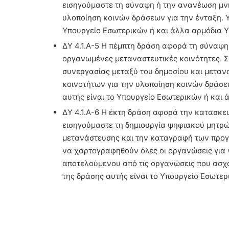
εισηγούμαστε τη σύναψη ή την ανανέωση μνη
υλοποίηση κοινών δράσεων για την ένταξη. 
Υπουργείο Εσωτερικών ή και άλλα αρμόδια Υ
ΔΥ 4.1.Α-5 Η πέμπτη δράση αφορά τη σύναψη
οργανωμένες μεταναστευτικές κοινότητες. 
συνεργασίας μεταξύ του δημοσίου και μετ
κοινοτήτων για την υλοποίηση κοινών δράσε
αυτής είναι το Υπουργείο Εσωτερικών ή και 
ΔΥ 4.1.Α-6 Η έκτη δράση αφορά την κατασκ
εισηγούμαστε τη δημιουργία ψηφιακού μητρώο
μετανάστευσης και την καταγραφή των προγ
να χαρτογραφηθούν όλες οι οργανώσεις για 
αποτελούμενου από τις οργανώσεις που ασχ
της δράσης αυτής είναι το Υπουργείο Εσωτερ