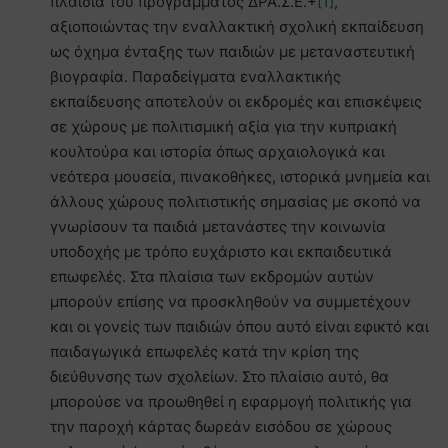
πλαίσια του προγράμματος ΔΡΑ.Σ.Ε.+
[1]
,
αξιοποιώντας την εναλλακτική σχολική εκπαίδευση
ως όχημα ένταξης των παιδιών με μεταναστευτική
βιογραφία. Παραδείγματα εναλλακτικής
εκπαίδευσης αποτελούν οι εκδρομές και επισκέψεις
σε χώρους με πολιτισμική αξία για την κυπριακή
κουλτούρα και ιστορία όπως αρχαιολογικά και
νεότερα μουσεία, πινακοθήκες, ιστορικά μνημεία και
άλλους χώρους πολιτιστικής σημασίας με σκοπό να
γνωρίσουν τα παιδιά μετανάστες την κοινωνία
υποδοχής με τρόπο ευχάριστο και εκπαιδευτικά
επωφελές. Στα πλαίσια των εκδρομών αυτών
μπορούν επίσης να προσκληθούν να συμμετέχουν
και οι γονείς των παιδιών όπου αυτό είναι εφικτό και
παιδαγωγικά επωφελές κατά την κρίση της
διεύθυνσης των σχολείων. Στο πλαίσιο αυτό, θα
μπορούσε να προωθηθεί η εφαρμογή πολιτικής για
την παροχή κάρτας δωρεάν εισόδου σε χώρους