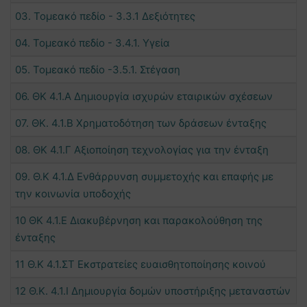
03. Τομεακό πεδίο - 3.3.1 Δεξιότητες
04. Τομεακό πεδίο - 3.4.1. Υγεία
05. Τομεακό πεδίο -3.5.1. Στέγαση
06. ΘΚ 4.1.Α Δημιουργία ισχυρών εταιρικών σχέσεων
07. ΘΚ. 4.1.Β Χρηματοδότηση των δράσεων ένταξης
08. ΘΚ 4.1.Γ Αξιοποίηση τεχνολογίας για την ένταξη
09. Θ.Κ 4.1.Δ Ενθάρρυνση συμμετοχής και επαφής με
την κοινωνία υποδοχής
10 ΘΚ 4.1.Ε Διακυβέρνηση και παρακολούθηση της
ένταξης
11 Θ.Κ 4.1.ΣΤ Εκστρατείες ευαισθητοποίησης κοινού
12 Θ.Κ. 4.1.Ι Δημιουργία δομών υποστήριξης μεταναστών