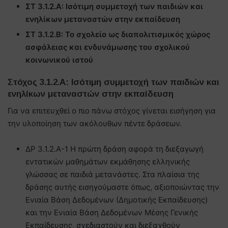
ΣΤ 3.1.2.Α: Ισότιμη συμμετοχή των παιδιών και
ενηλίκων μεταναστών στην εκπαίδευση
ΣΤ 3.1.2.Β: Το σχολείο ως διαπολιτισμικός χώρος
ασφάλειας και ενδυνάμωσης του σχολικού
κοινωνικού ιστού
Στόχος 3.1.2.Α: Ισότιμη συμμετοχή των παιδιών και
ενηλίκων μεταναστών στην εκπαίδευση
Για να επιτευχθεί ο πιο πάνω στόχος γίνεται εισήγηση για
την υλοποίηση των ακόλουθων πέντε δράσεων.
ΔΡ 3.1.2.Α-1 Η πρώτη δράση αφορά τη διεξαγωγή
εντατικών μαθημάτων εκμάθησης ελληνικής
γλώσσας σε παιδιά μετανάστες. Στα πλαίσια της
δράσης αυτής εισηγούμαστε όπως, αξιοποιώντας την
Ενιαία Βάση Δεδομένων (Δημοτικής Εκπαίδευσης)
και την Ενιαία Βάση Δεδομένων Μέσης Γενικής
Εκπαίδευσης, σχεδιαστούν και διεξαχθούν