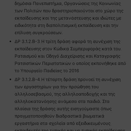
δημόσια Πανεπιστήμια, Οργανώσεις της Κοινωνίας
των Πολιτών που δραστηριοποιούνται στο χώρο της
εκπαίδευσης και της μετανάστευσης και ιδιώτες με
ειδικότητα στη διαπολιτισμική εκπαίδευση και την
επίλυση συγκρούσεων.
ΔΡ 3.1.2.Β-3 Η τρίτη δράση αφορά τη συνέχιση της
εκπαίδευσης στον Κώδικα Συμπεριφοράς κατά του
Ρατσισμού και Οδηγό Διαχείρισης και Καταγραφής
Ρατσιστικών Περιστατικών ο οποίος εκπονήθηκε από
το Υπουργείο Παιδείας το 2016
ΔΡ 3.1.2.Β-4 Η τέταρτη δράση προνοεί τη συνέχιση
των εργαστηρίων για την προώθηση του
αλληλοσεβασμού, της αλληλοαποδοχής και της
αλληλοκατανόησης ανάμεσα στα παιδιά. Στα
πλαίσια της δράσης αυτής εισηγούμαστε όπως
πραγματοποιηθούν διαδραστικά βιωματικά
εργαστήρια στα σχολεία από εξειδικευμένους
εκπαιδευτές της τυπικής και μη τυπικής εκπαίδευσης