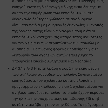
αναπηρίες και μαθησιακές δυσκολίες. Συγκεκριμένα,
εισηγούμαστε τη διεξαγωγή ειδικής εκπαίδευσης με
σκοπό την επιμόρφωση των εκπαιδευτικών στη
διδασκαλία δεύτερης γλώσσας σε αναδυόμενα
δίγλωσσα παιδιά με μαθησιακές δυσκολίες. Ο σκοπός
της δράσης αυτής είναι να διασφαλίσουμε ότι οι
εκπαιδευτικοί κατέχουν τις απαραίτητες ικανότητες
για τον χειρισμό των περιπτώσεων των παιδιών με
αναπηρία. . Ως πιθανός φορέας υλοποίησης για τη
λειτουργία των σχολείων αυτών επιλέχθηκε το
Υπουργείο Παιδείας Αθλητισμού και Νεολαίας.
ΔΡ 3.1.2.Α-3 Η τρίτη δράση αφορά την εκπαίδευση
των ανήλικων ασυνόδευτων παιδιών. Συγκεκριμένα
εισηγούμαστε τον σχεδιασμό και την υλοποίηση
προγράμματος εκπαίδευσης ειδικά σχεδιασμένου για
ανήλικα ασυνόδευτα παιδιά, τα οποία έχουν περάσει
την ηλικία της υποχρεωτικής εκπαίδευσης (15 έτη)
κατά την μετάβαση τους στην Κύπρο. Το πρόγραμμα