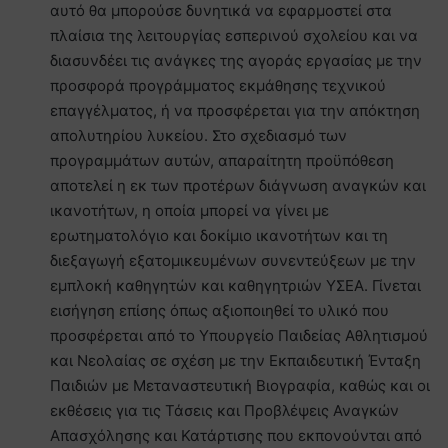
αυτό θα μπορούσε δυνητικά να εφαρμοστεί στα
πλαίσια της λειτουργίας εσπερινού σχολείου και να
διασυνδέει τις ανάγκες της αγοράς εργασίας με την
προσφορά προγράμματος εκμάθησης τεχνικού
επαγγέλματος, ή να προσφέρεται για την απόκτηση
απολυτηρίου λυκείου. Στο σχεδιασμό των
προγραμμάτων αυτών, απαραίτητη προϋπόθεση
αποτελεί η εκ των προτέρων διάγνωση αναγκών και
ικανοτήτων, η οποία μπορεί να γίνει με
ερωτηματολόγιο και δοκίμιο ικανοτήτων και τη
διεξαγωγή εξατομικευμένων συνεντεύξεων με την
εμπλοκή καθηγητών και καθηγητριών ΥΣΕΑ. Γίνεται
εισήγηση επίσης όπως αξιοποιηθεί το υλικό που
προσφέρεται από το Υπουργείο Παιδείας Αθλητισμού
και Νεολαίας σε σχέση με την Εκπαιδευτική Ένταξη
Παιδιών με Μεταναστευτική Βιογραφία, καθώς και οι
εκθέσεις για τις Τάσεις και Προβλέψεις Αναγκών
Απασχόλησης και Κατάρτισης που εκπονούνται από