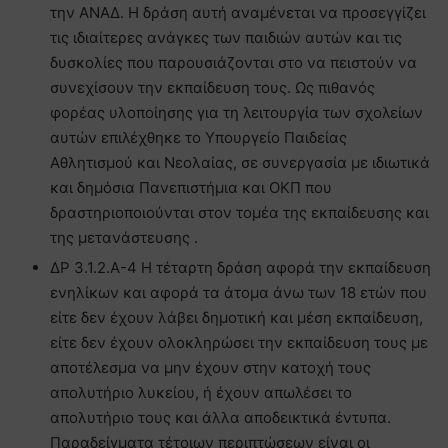
την ΑΝΑΔ. Η δράση αυτή αναμένεται να προσεγγίζει
τις ιδιαίτερες ανάγκες των παιδιών αυτών και τις
δυσκολίες που παρουσιάζονται στο να πειστούν να
συνεχίσουν την εκπαίδευση τους. Ως πιθανός
φορέας υλοποίησης για τη λειτουργία των σχολείων
αυτών επιλέχθηκε το Υπουργείο Παιδείας
Αθλητισμού και Νεολαίας, σε συνεργασία με ιδιωτικά
και δημόσια Πανεπιστήμια και ΟΚΠ που
δραστηριοποιούνται στον τομέα της εκπαίδευσης και
της μετανάστευσης .
ΔΡ 3.1.2.Α-4 Η τέταρτη δράση αφορά την εκπαίδευση
ενηλίκων και αφορά τα άτομα άνω των 18 ετών που
είτε δεν έχουν λάβει δημοτική και μέση εκπαίδευση,
είτε δεν έχουν ολοκληρώσει την εκπαίδευση τους με
αποτέλεσμα να μην έχουν στην κατοχή τους
απολυτήριο λυκείου, ή έχουν απωλέσει το
απολυτήριο τους και άλλα αποδεικτικά έντυπα.
Παραδείγματα τέτοιων περιπτώσεων είναι οι