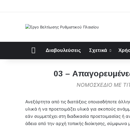
Αρχική
Διαβουλεύσεις
Σχετικά
Χρήσ
03 – Απαγορευμένες
ΝΟΜΟΣΧΕΔΙΟ ΜΕ ΤΙΤ
Ανεξάρτητα από τις διατάξεις οποιασδήποτε άλλη
υλικά ή να προετοιμάζει υλικά για σκοπούς ανάμ
εάν συμμετέχει στη διαδικασία προετοιμασίας ή 
άδεια από την αρχή τοπικής διοίκησης, σύμφωνα μ