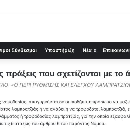
ιμοι Σύνδεσμοι
Υποστήριξη
Νέα
Επικοινων
 πράξεις που σχετίζονται με το
ΛΟ: «Ο ΠΕΡΙ ΡΥΘΜΙΣΗΣ ΚΑΙ ΕΛΕΓΧΟΥ ΛΑΜΠΡΑΤΖΙ
ς νομοθεσίας, απαγορεύεται σε οποιοδήποτε πρόσωπο να μαζε
ματος λαμπρατζιάς ή να ανάβει ή να τροφοδοτεί λαμπρατζιά, 
ανάμματος ή τροφοδοσίας λαμπρατζιάς, για την οποία εξασφαλ
ε τις διατάξεις του άρθρου 6 του παρόντος Νόμου.