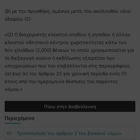
(β) με την προσθήκη, αμέσως μετά, του ακόλουθου νέου
εδαφίου (2):
«(2) Ο διαχειριστής κλειστού σταδίου ή γηπέδου ή άλλου
κλειστού αθλητικού κέντρου χωρητικότητας κάτω των
δύο χιλιάδων (2,000) θέσεων το οποίο χρησιμοποιείται για
τη διεξαγωγή αγώνα ή εκδήλωσης εξαιρείται των
υποχρεώσεων που του επιβάλλονται στις παραγράφους
(α) έως (ε) του άρθρου 22 για χρονική περίοδο ενός (1)
έτους από την ημερομηνία θέσπισης του παρόντος
νόμου.»
Πίσω στην Διαβούλευση
Περιεχόμενα
01 - Τροποποίηση του άρθρου 2 του βασικού νόμου.