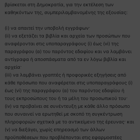
βρίσκεται στη Δημοκρατία, για την εκτέλεση των
καθηκόντων της, συμπεριλαμβανομένης της εξουσίας:
(i) να απαιτεί την υποβολή εγγράφων·
(ii) να εξετάζει τα βιβλία και αρχεία των προσώπων που
αναφέρονται στις υποπαραγράφους (i) έως (vi) της
παραγράφου (α) του παρόντος εδαφίου και να λαμβάνει
αντίγραφα ή αποσπάσματα από τα εν λόγω βιβλία και
αρχεία·
(iii) να λαμβάνει γραπτές ή προφορικές εξηγήσεις από
κάθε πρόσωπο που αναφέρεται στις υποπαραγράφους (i)
έως (vi) της παραγράφου (α) του παρόντος εδαφίου ή
τους εκπροσώπους του ή τα μέλη του προσωπικού του·
(iv) να προβαίνει σε συνέντευξη με κάθε άλλο πρόσωπο
που συναινεί να ερωτηθεί με σκοπό τη συγκέντρωση
πληροφοριών σχετικά με το αντικείμενο της έρευνας· και
(v) να διεξάγει, χωρίς επηρεασμό των άλλων
προϋποθέσεων που προβλέπονται στις εφαρμοστέες