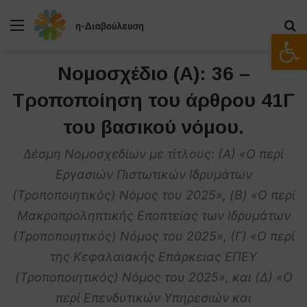
Μενού
Α
Ανοίξτε
Νομοσχέδιο (Α): 36 –
Τροποποίηση του άρθρου 41Γ
του βασικού νόμου.
Δέσμη Νομοσχεδίων με τίτλους: (Α) «O περί
Εργασιών Πιστωτικών Ιδρυμάτων
(Τροποποιητικός) Νόμος του 2025», (B) «O περί
Μακροπροληπτικής Εποπτείας των Ιδρυμάτων
(Τροποποιητικός) Νόμος του 2025», (Γ) «O περί
της Κεφαλαιακής Επάρκειας ΕΠΕΥ
(Τροποποιητικός) Νόμος του 2025», και (Δ) «Ο
περί Επενδυτικών Υπηρεσιών και