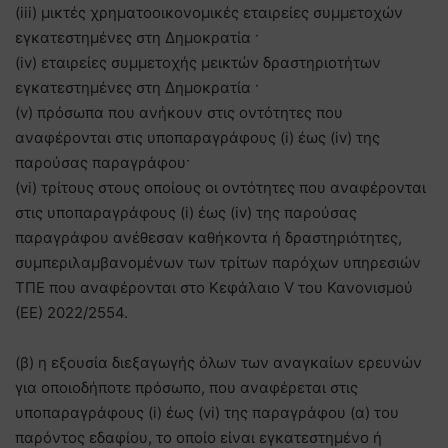
(iii) μικτές χρηματοοικονομικές εταιρείες συμμετοχών
εγκατεστημένες στη Δημοκρατία ·
(iv) εταιρείες συμμετοχής μεικτών δραστηριοτήτων
εγκατεστημένες στη Δημοκρατία ·
(v) πρόσωπα που ανήκουν στις οντότητες που
αναφέρονται στις υποπαραγράφους (i) έως (iv) της
παρούσας παραγράφου·
(vi) τρίτους στους οποίους οι οντότητες που αναφέρονται
στις υποπαραγράφους (i) έως (iv) της παρούσας
παραγράφου ανέθεσαν καθήκοντα ή δραστηριότητες,
συμπεριλαμβανομένων των τρίτων παρόχων υπηρεσιών
ΤΠΕ που αναφέρονται στο Κεφάλαιο V του Κανονισμού
(ΕΕ) 2022/2554.
(β) η εξουσία διεξαγωγής όλων των αναγκαίων ερευνών
για οποιοδήποτε πρόσωπο, που αναφέρεται στις
υποπαραγράφους (i) έως (vi) της παραγράφου (α) του
παρόντος εδαφίου, το οποίο είναι εγκατεστημένο ή