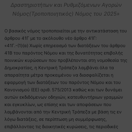
Δραστηριοτήτων και Ρυθμιζόμενων Αγορών
Νόμος(Τροποποιητικός) Νόμος του 2025»
Ο βασικός νόμος τροποποιείται με την αντικατάσταση του
άρθρου 41Γ με το ακόλουθο νέο άρθρο 41Γ:
«41Γ.-(1)(α) Χωρίς επηρεασμό των διατάξεων του άρθρου
41Β του παρόντος Νόμου και της δυνατότητας επιβολής
ποινικών κυρώσεων που προβλέπονται στη νομοθεσία της
Δημοκρατίας, η Κεντρική Τράπεζα λαμβάνει όλα τα
απαραίτητα μέτρα προκειμένου να διασφαλίζεται η
εφαρμογή των διατάξεων του παρόντος Νόμου και του
Κανονισμού (ΕΕ) αριθ. 575/2013 καθώς και των δυνάμει
αυτών εκδιδόμενων οδηγιών, κατευθυντήριων γραμμών
και εγκυκλίων, ως επίσης και των αποφάσεων που
λαμβάνονται από την Κεντρική Τράπεζα με βάση τις εν
λόγω διατάξεις, σε περίπτωση μη συμμόρφωσης,
επιβάλλοντας τις διοικητικές κυρώσεις, τις περιοδικές