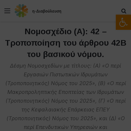
Μενού
Α
Ανοίξτε
Νομοσχέδιο (Α): 42 –
Τροποποίηση του άρθρου 42Β
του βασικού νόμου.
Δέσμη Νομοσχεδίων με τίτλους: (Α) «O περί
Εργασιών Πιστωτικών Ιδρυμάτων
(Τροποποιητικός) Νόμος του 2025», (B) «O περί
Μακροπροληπτικής Εποπτείας των Ιδρυμάτων
(Τροποποιητικός) Νόμος του 2025», (Γ) «O περί
της Κεφαλαιακής Επάρκειας ΕΠΕΥ
(Τροποποιητικός) Νόμος του 2025», και (Δ) «Ο
περί Επενδυτικών Υπηρεσιών και