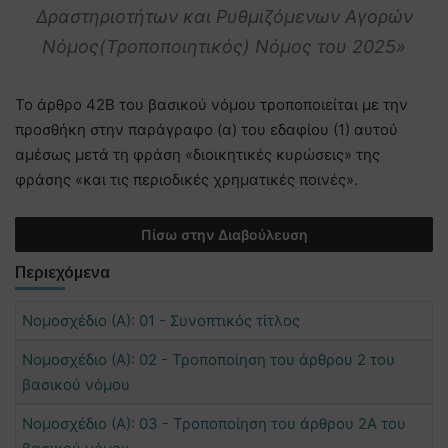
Δραστηριοτήτων και Ρυθμιζόμενων Αγορών
Νόμος(Τροποποιητικός) Νόμος του 2025»
Το άρθρο 42Β του βασικού νόμου τροποποιείται με την
προσθήκη στην παράγραφο (α) του εδαφίου (1) αυτού
αμέσως μετά τη φράση «διοικητικές κυρώσεις» της
φράσης «και τις περιοδικές χρηματικές ποινές».
Πίσω στην Διαβούλευση
Περιεχόμενα
Νομοσχέδιο (Α): 01 - Συνοπτικός τίτλος
Νομοσχέδιο (Α): 02 - Τροποποίηση του άρθρου 2 του
βασικού νόμου
Νομοσχέδιο (Α): 03 - Τροποποίηση του άρθρου 2Α του