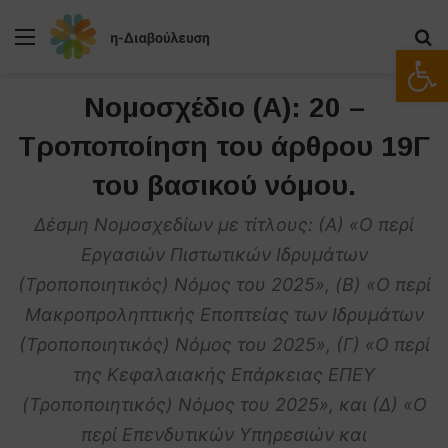
Μενού
Α
Ανοίξτε
Νομοσχέδιο (Α): 20 –
Τροποποίηση του άρθρου 19Γ
του βασικού νόμου.
Δέσμη Νομοσχεδίων με τίτλους: (Α) «O περί
Εργασιών Πιστωτικών Ιδρυμάτων
(Τροποποιητικός) Νόμος του 2025», (B) «O περί
Μακροπροληπτικής Εποπτείας των Ιδρυμάτων
(Τροποποιητικός) Νόμος του 2025», (Γ) «O περί
της Κεφαλαιακής Επάρκειας ΕΠΕΥ
(Τροποποιητικός) Νόμος του 2025», και (Δ) «Ο
περί Επενδυτικών Υπηρεσιών και