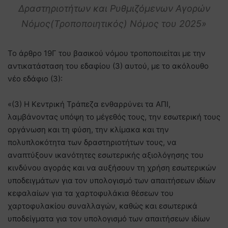
Δραστηριοτήτων και Ρυθμιζόμενων Αγορών
Νόμος(Τροποποιητικός) Νόμος του 2025»
Το άρθρο 19Γ του βασικού νόμου τροποποιείται με την
αντικατάσταση του εδαφίου (3) αυτού, με το ακόλουθο
νέο εδάφιο (3):
«(3) Η Κεντρική Τράπεζα ενθαρρύνει τα ΑΠΙ,
λαμβάνοντας υπόψη το μέγεθός τους, την εσωτερική τους
οργάνωση και τη φύση, την κλίμακα και την
πολυπλοκότητα των δραστηριοτήτων τους, να
αναπτύξουν ικανότητες εσωτερικής αξιολόγησης του
κινδύνου αγοράς και να αυξήσουν τη χρήση εσωτερικών
υποδειγμάτων για τον υπολογισμό των απαιτήσεων ιδίων
κεφαλαίων για τα χαρτοφυλάκια θέσεων του
χαρτοφυλακίου συναλλαγών, καθώς και εσωτερικά
υποδείγματα για τον υπολογισμό των απαιτήσεων ιδίων