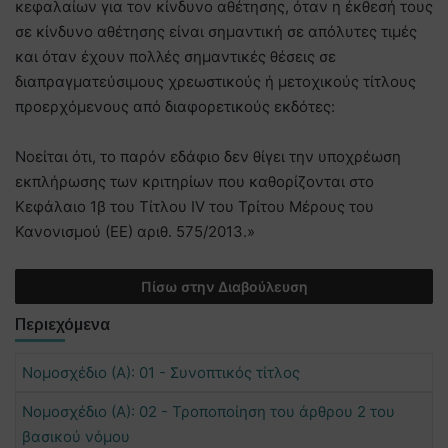
κεφαλαίων για τον κίνδυνο αθέτησης, όταν η έκθεσή τους
σε κίνδυνο αθέτησης είναι σημαντική σε απόλυτες τιμές
και όταν έχουν πολλές σημαντικές θέσεις σε
διαπραγματεύσιμους χρεωστικούς ή μετοχικούς τίτλους
προερχόμενους από διαφορετικούς εκδότες:
Νοείται ότι, το παρόν εδάφιο δεν θίγει την υποχρέωση
εκπλήρωσης των κριτηρίων που καθορίζονται στο
Κεφάλαιο 1β του Τίτλου IV του Τρίτου Μέρους του
Κανονισμού (ΕΕ) αριθ. 575/2013.»
Πίσω στην Διαβούλευση
Περιεχόμενα
Νομοσχέδιο (Α): 01 - Συνοπτικός τίτλος
Νομοσχέδιο (Α): 02 - Τροποποίηση του άρθρου 2 του
βασικού νόμου