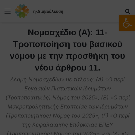
Μενού
Α
Ανοίξτε
Νομοσχέδιο (Α): 11-
Τροποποίηση του βασικού
νόμου με την προσθήκη του
νέου άρθρου 11.
Δέσμη Νομοσχεδίων με τίτλους: (Α) «O περί
Εργασιών Πιστωτικών Ιδρυμάτων
(Τροποποιητικός) Νόμος του 2025», (B) «O περί
Μακροπροληπτικής Εποπτείας των Ιδρυμάτων
(Τροποποιητικός) Νόμος του 2025», (Γ) «O περί
της Κεφαλαιακής Επάρκειας ΕΠΕΥ
(Τροποποιητικός) Νόμος του 2025», και (Δ) «Ο