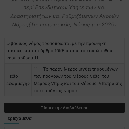
περί Επενδυτικών Υπηρεσιών και
Δραστηριοτήτων και Ρυθμιζόμενων Αγορών
Νόμος(Τροποποιητικός) Νόμος του 2025»
Ο βασικός νόμος τροποποιείται με την προσθήκη,
αμέσως μετά το άρθρο 10ΚΕ αυτού, του ακόλουθου
νέου άρθρου 11:
11. – Το παρόν Μέρος ισχύει τηρουμένων
Πεδίο
των προνοιών του Μέρους VIδις, του
εφαρμογής
Μέρους VIτρις και του Μέρους VIτετράκης
του παρόντος Νόμου.
Πίσω στην Διαβούλευση
Περιεχόμενα