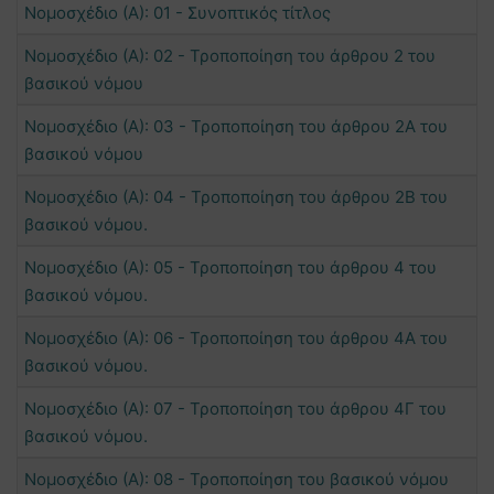
Νομοσχέδιο (Α): 01 - Συνοπτικός τίτλος
Νομοσχέδιο (Α): 02 - Τροποποίηση του άρθρου 2 του
βασικού νόμου
Νομοσχέδιο (Α): 03 - Τροποποίηση του άρθρου 2Α του
βασικού νόμου
Νομοσχέδιο (Α): 04 - Τροποποίηση του άρθρου 2Β του
βασικού νόμου.
Νομοσχέδιο (Α): 05 - Τροποποίηση του άρθρου 4 του
βασικού νόμου.
Νομοσχέδιο (Α): 06 - Τροποποίηση του άρθρου 4Α του
βασικού νόμου.
Νομοσχέδιο (Α): 07 - Τροποποίηση του άρθρου 4Γ του
βασικού νόμου.
Νομοσχέδιο (Α): 08 - Τροποποίηση του βασικού νόμου