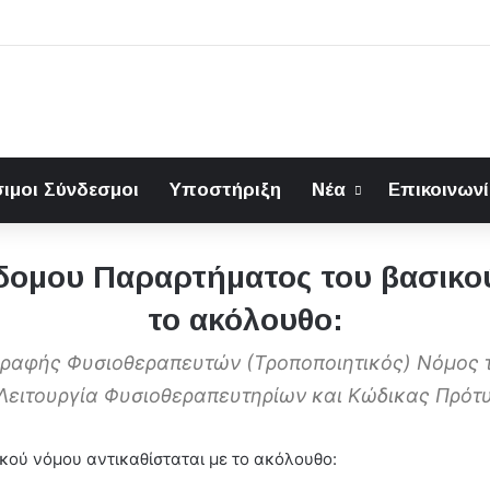
ιμοι Σύνδεσμοι
Υποστήριξη
Νέα
Επικοινων
δομου Παραρτήματος του βασικού
το ακόλουθο:
γγραφής Φυσιοθεραπευτών (Τροποποιητικός) Νόμος τ
Λειτουργία Φυσιοθεραπευτηρίων και Κώδικας Πρότυ
κού νόμου αντικαθίσταται με το ακόλουθο: