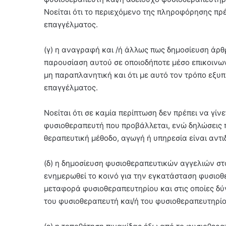
Νοείται ότι το περιεχόμενο της πληροφόρησης πρ
επαγγέλματος.
(γ) η αναγραφή και /ή άλλως πως δημοσίευση άρ
παρουσίαση αυτού σε οποιοδήποτε μέσο επικοινων
μη παραπλανητική και ότι με αυτό τον τρόπο εξυ
επαγγέλματος.
Νοείται ότι σε καμία περίπτωση δεν πρέπει να γίν
φυσιοθεραπευτή που προβάλλεται, ενώ δηλώσεις π
θεραπευτική μέθοδο, αγωγή ή υπηρεσία είναι αντι
(δ) η δημοσίευση φυσιοθεραπευτικών αγγελιών στ
ενημερωθεί το κοινό για την εγκατάσταση φυσιοθ
μεταφορά φυσιοθεραπευτηρίου και στις οποίες δύ
του φυσιοθεραπευτή και/ή του φυσιοθεραπευτηρίο