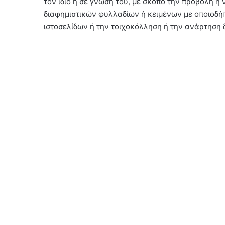
τον ίδιο ή σε γνώση του, με σκοπό την προβολή ή
διαφημιστικών φυλλαδίων ή κειμένων με οποιοδή
ιστοσελίδων ή την τοιχοκόλληση ή την ανάρτηση 