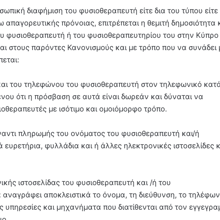
σωπική διαφήμιση του φυσιοθεραπευτή είτε δια του τύπου είτε
 απαγορευτικής πρόνοιας, επιτρέπεται η θεμιτή δημοσιότητα 
υ φυσιοθεραπευτή ή του φυσιοθεραπευτηρίου του στην Κύπρο 
αι στους παρόντες Κανονισμούς και με τρόπο που να συνάδει 
πεται:
 και του τηλεφώνου του φυσιοθεραπευτή στον τηλεφωνικό κατ
νου ότι η πρόσβαση σε αυτά είναι δωρεάν και δύναται να
οθεραπευτές με ισότιμο και ομοιόμορφο τρόπο.
ναντι πληρωμής του ονόματος του φυσιοθεραπευτή και/ή
 ευρετήρια, φυλλάδια και ή άλλες ηλεκτρονικές ιστοσελίδες κ
ικής ιστοσελίδας του φυσιοθεραπευτή και /ή του
α αναγράφει αποκλειστικά το όνομα, τη διεύθυνση, το τηλέφων
ς υπηρεσίες και μηχανήματα που διατίθενται από τον εγγεγρ
ιο.