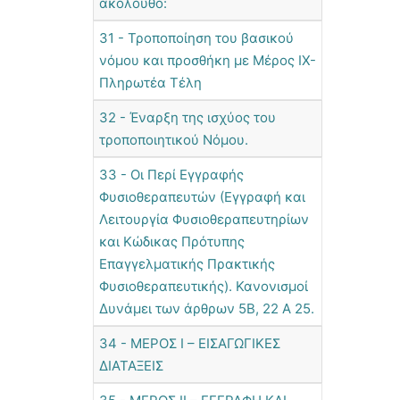
ακόλουθο:
31 - Τροποποίηση του βασικού
νόμου και προσθήκη με Μέρος IX-
Πληρωτέα Τέλη
32 - Έναρξη της ισχύος του
τροποποιητικού Νόμου.
33 - Οι Περί Εγγραφής
Φυσιοθεραπευτών (Εγγραφή και
Λειτουργία Φυσιοθεραπευτηρίων
και Κώδικας Πρότυπης
Επαγγελματικής Πρακτικής
Φυσιοθεραπευτικής). Κανονισμοί
Δυνάμει των άρθρων 5Β, 22 Α 25.
34 - ΜΕΡΟΣ Ι – ΕΙΣΑΓΩΓΙΚΕΣ
ΔΙΑΤΑΞΕΙΣ