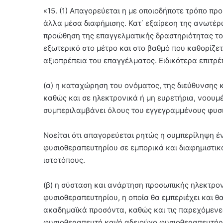
«15. (1) Απαγορεύεται η με οποιοδήποτε τρόπο προ
άλλα μέσα διαφήμισης. Κατ΄ εξαίρεση της ανωτέρω
προώθηση της επαγγελματικής δραστηριότητας το
εξωτερικό στο μέτρο και στο βαθμό που καθορίζετ
αξιοπρέπεια του επαγγέλματος. Ειδικότερα επιτρέ
(α) η καταχώρηση του ονόματος, της διεύθυνσης
καθώς και σε ηλεκτρονικά ή μη ευρετήρια, νοουμέ
συμπεριλαμβάνει όλους του εγγεγραμμένους φυσι
Νοείται ότι απαγορεύεται ρητώς η συμπερίληψη έ
φυσιοθεραπευτηρίου σε εμπορικά και διαφημιστικά
ιστοτόπους.
(β) η σύσταση και ανάρτηση προσωπικής ηλεκτρον
φυσιοθεραπευτηρίου, η οποία θα εμπεριέχει και θ
ακαδημαϊκά προσόντα, καθώς και τις παρεχόμενε
φυσιοθεραπευτή και/ή αδειούχο φυσιοθεραπευτήρ