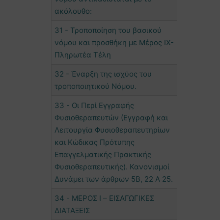
ακόλουθο:
31 - Τροποποίηση του βασικού
νόμου και προσθήκη με Μέρος IX-
Πληρωτέα Τέλη
32 - Έναρξη της ισχύος του
τροποποιητικού Νόμου.
33 - Οι Περί Εγγραφής
Φυσιοθεραπευτών (Εγγραφή και
Λειτουργία Φυσιοθεραπευτηρίων
και Κώδικας Πρότυπης
Επαγγελματικής Πρακτικής
Φυσιοθεραπευτικής). Κανονισμοί
Δυνάμει των άρθρων 5Β, 22 Α 25.
34 - ΜΕΡΟΣ Ι – ΕΙΣΑΓΩΓΙΚΕΣ
ΔΙΑΤΑΞΕΙΣ