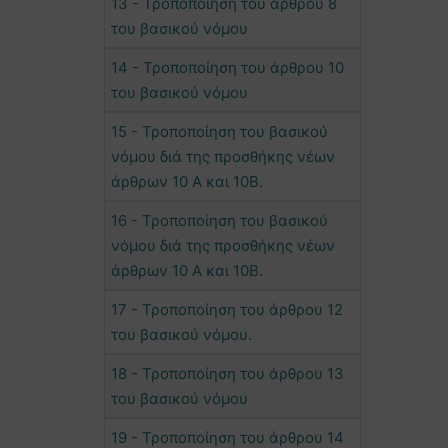
13 - Τροποποίηση του άρθρου 8
του βασικού νόμου
14 - Τροποποίηση του άρθρου 10
του βασικού νόμου
15 - Τροποποίηση του βασικού
νόμου διά της προσθήκης νέων
άρθρων 10 Α και 10Β.
16 - Τροποποίηση του βασικού
νόμου διά της προσθήκης νέων
άρθρων 10 Α και 10Β.
17 - Τροποποίηση του άρθρου 12
του βασικού νόμου.
18 - Τροποποίηση του άρθρου 13
του βασικού νόμου
19 - Τροποποίηση του άρθρου 14