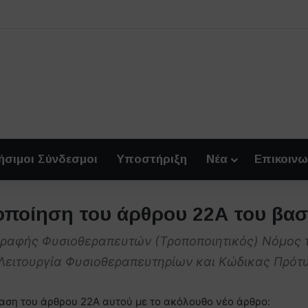
ήσιμοι Σύνδεσμοι
Υποστήριξη
Νέα
Επικοινω
οποίηση του άρθρου 22Α του βασ
γγραφής Φυσιοθεραπευτών (Τροποποιητικός) Νόμος τ
Λειτουργία Φυσιοθεραπευτηρίων και Κώδικας Πρότυ
ταση του άρθρου 22A αυτού με το ακόλουθο νέο άρθρο: