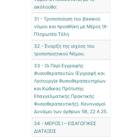
ακόλουθο:
31 - Τροποποίηση του βασικού
νόμου και προσθήκη με Μέρος IX-
Πληρωτέα Τέλη
32 - Έναρξη της ισχύος του
τροποποιητικού Νόμου.
33 - Οι Περί Εγγραφής
Φυσιοθεραπευτών (Εγγραφή και
Λειτουργία Φυσιοθεραπευτηρίων
και Κώδικας Πρότυπης
Επαγγελματικής Πρακτικής
Φυσιοθεραπευτικής). Κανονισμοί
Δυνάμει των άρθρων 5Β, 22 Α 25.
34 - ΜΕΡΟΣ Ι – ΕΙΣΑΓΩΓΙΚΕΣ
ΔΙΑΤΑΞΕΙΣ