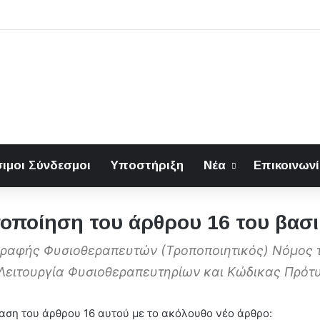
ιμοι Σύνδεσμοι
Υποστήριξη
Νέα
Επικοινων
οποίηση του άρθρου 16 του βασ
γγραφής Φυσιοθεραπευτών (Τροποποιητικός) Νόμος τ
Λειτουργία Φυσιοθεραπευτηρίων και Κώδικας Πρότυ
ταση του άρθρου 16 αυτού με το ακόλουθο νέο άρθρο: