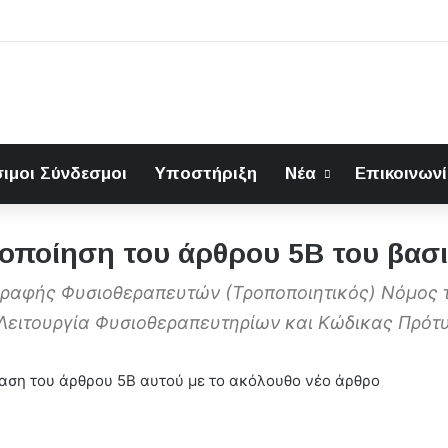
ιμοι Σύνδεσμοι
Υποστήριξη
Νέα
Επικοινων
οποίηση του άρθρου 5Β του βασ
γγραφής Φυσιοθεραπευτών (Τροποποιητικός) Νόμος τ
Λειτουργία Φυσιοθεραπευτηρίων και Κώδικας Πρότυ
ταση του άρθρου 5Β αυτού με το ακόλουθο νέο άρθρο