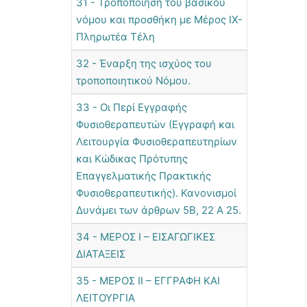
31 - Τροποποίηση του βασικού
νόμου και προσθήκη με Μέρος IX-
Πληρωτέα Τέλη
32 - Έναρξη της ισχύος του
τροποποιητικού Νόμου.
33 - Οι Περί Εγγραφής
Φυσιοθεραπευτών (Εγγραφή και
Λειτουργία Φυσιοθεραπευτηρίων
και Κώδικας Πρότυπης
Επαγγελματικής Πρακτικής
Φυσιοθεραπευτικής). Κανονισμοί
Δυνάμει των άρθρων 5Β, 22 Α 25.
34 - ΜΕΡΟΣ Ι – ΕΙΣΑΓΩΓΙΚΕΣ
ΔΙΑΤΑΞΕΙΣ
35 - ΜΕΡΟΣ ΙΙ – ΕΓΓΡΑΦΗ ΚΑΙ
ΛΕΙΤΟΥΡΓΙΑ