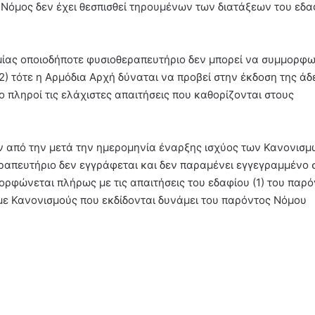
Νόμος δεν έχει θεσπισθεί τηρουμένων των διατάξεων του εδα
μίας οποιοδήποτε φυσιοθεραπευτήριο δεν μπορεί να συμμορφω
(2) τότε η Αρμόδια Αρχή δύναται να προβεί στην έκδοση της άδ
ο πληροί τις ελάχιστες απαιτήσεις που καθορίζονται στους
ών από την μετά την ημερομηνία έναρξης ισχύος των Κανονισμ
εραπευτήριο δεν εγγράφεται και δεν παραμένει εγγεγραμμένο 
ρφώνεται πλήρως με τις απαιτήσεις του εδαφίου (1) του παρό
 με Κανονισμούς που εκδίδονται δυνάμει του παρόντος Νόμου