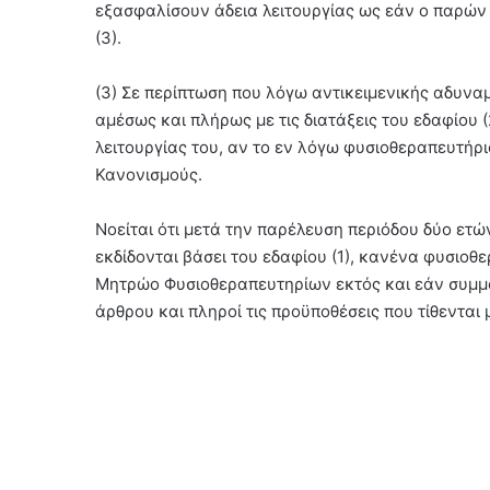
εξασφαλίσουν άδεια λειτουργίας ως εάν ο παρών 
(3).
(3) Σε περίπτωση που λόγω αντικειμενικής αδυνα
αμέσως και πλήρως με τις διατάξεις του εδαφίου 
λειτουργίας του, αν το εν λόγω φυσιοθεραπευτήρι
Κανονισμούς.
Νοείται ότι μετά την παρέλευση περιόδου δύο ετ
εκδίδονται βάσει του εδαφίου (1), κανένα φυσιοθ
Μητρώο Φυσιοθεραπευτηρίων εκτός και εάν συμμο
άρθρου και πληροί τις προϋποθέσεις που τίθενται