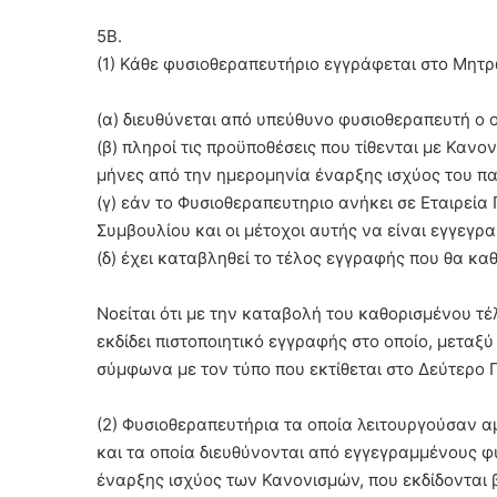
5Β.
(1) Κάθε φυσιοθεραπευτήριο εγγράφεται στο Μητρ
(α) διευθύνεται από υπεύθυνο φυσιοθεραπευτή ο 
(β) πληροί τις προϋποθέσεις που τίθενται με Καν
μήνες από την ημερομηνία έναρξης ισχύος του π
(γ) εάν το Φυσιοθεραπευτηριο ανήκει σε Εταιρεία
Συμβουλίου και οι μέτοχοι αυτής να είναι εγγεγ
(δ) έχει καταβληθεί το τέλος εγγραφής που θα κα
Νοείται ότι με την καταβολή του καθορισμένου τέ
εκδίδει πιστοποιητικό εγγραφής στο οποίο, μετα
σύμφωνα με τον τύπο που εκτίθεται στο Δεύτερο
(2) Φυσιοθεραπευτήρια τα οποία λειτουργούσαν α
και τα οποία διευθύνονται από εγγεγραμμένους φ
έναρξης ισχύος των Κανονισμών, που εκδίδονται 