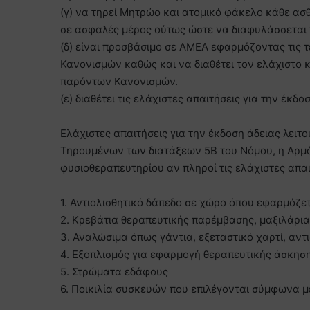
(γ) να τηρεί Μητρώο και ατομικό φάκελο κάθε ασ
σε ασφαλές μέρος ούτως ώστε να διαφυλάσσεται
(δ) είναι προσβάσιμο σε ΑΜΕΑ εφαρμόζοντας τις 
Κανονισμών καθώς και να διαθέτει τον ελάχιστο
παρόντων Κανονισμών.
(ε) διαθέτει τις ελάχιστες απαιτήσεις για την έκ
Ελάχιστες απαιτήσεις για την έκδοση άδειας λειτ
Τηρουμένων των διατάξεων 5Β του Νόμου, η Αρμόδ
φυσιοθεραπευτηρίου αν πληροί τις ελάχιστες απαι
1. Αντιολισθητικό δάπεδο σε χώρο όπου εφαρμόζε
2. Κρεβάτια θεραπευτικής παρέμβασης, μαξιλάρι
3. Αναλώσιμα όπως γάντια, εξεταστικό χαρτί, αντι
4. Εξοπλισμός για εφαρμογή θεραπευτικής άσκησης
5. Στρώματα εδάφους
6. Ποικιλία συσκευών που επιλέγονται σύμφωνα μ