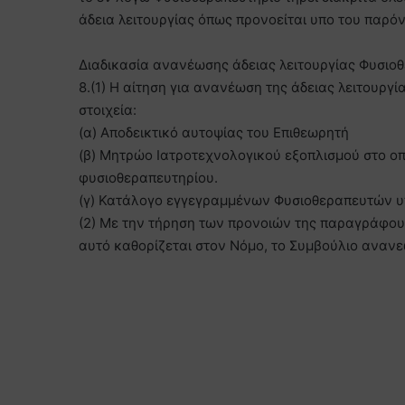
άδεια λειτουργίας όπως προνοείται υπο του παρό
Διαδικασία ανανέωσης άδειας λειτουργίας Φυσιο
8.(1) Η αίτηση για ανανέωση της άδειας λειτουρ
στοιχεία:
(α) Αποδεικτικό αυτοψίας του Επιθεωρητή
(β) Μητρώο Ιατροτεχνολογικού εξοπλισμού στο ο
φυσιοθεραπευτηρίου.
(γ) Κατάλογο εγγεγραμμένων Φυσιοθεραπευτών 
(2) Με την τήρηση των προνοιών της παραγράφου (
αυτό καθορίζεται στον Νόμο, το Συμβούλιο ανανεώ