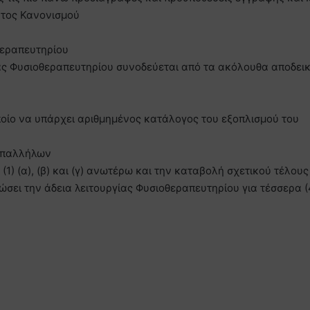
ντος Κανονισμού
θεραπευτηρίου
γίας Φυσιοθεραπευτηρίου συνοδεύεται από τα ακόλουθα αποδει
ποίο να υπάρχει αριθμημένος κατάλογος του εξοπλισμού του
υπαλλήλων
1) (α), (β) και (γ) ανωτέρω και την καταβολή σχετικού τέλου
σει την άδεια λειτουργίας Φυσιοθεραπευτηρίου για τέσσερα (4