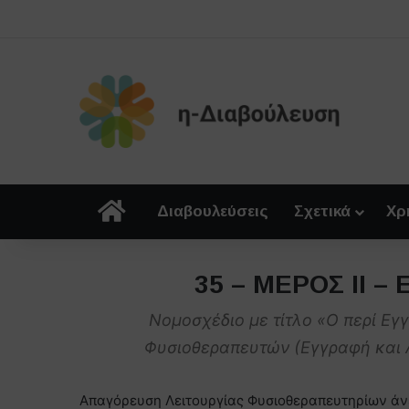
Αρχική
Διαβουλεύσεις
Σχετικά
Χρ
35 – ΜΕΡΟΣ ΙΙ 
Νομοσχέδιο με τίτλο «Ο περί Ε
Φυσιοθεραπευτών (Εγγραφή και 
Απαγόρευση Λειτουργίας Φυσιοθεραπευτηρίων ά