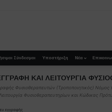
ήσιμοι Σύνδεσμοι
Υποστήριξη
Νέα
Επικοινω
– ΕΓΓΡΑΦΗ ΚΑΙ ΛΕΙΤΟΥΡΓΙΑ ΦΥΣ
γγραφής Φυσιοθεραπευτών (Τροποποιητικός) Νόμος τ
Λειτουργία Φυσιοθεραπευτηρίων και Κώδικας Πρότυ
νευ εγγραφής