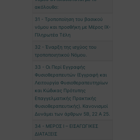
ακόλουθο:
31 - Τροποποίηση του βασικού
νόμου και προσθήκη με Μέρος IX-
Πληρωτέα Τέλη
32 - Έναρξη της ισχύος του
τροποποιητικού Νόμου.
33 - Οι Περί Εγγραφής
Φυσιοθεραπευτών (Εγγραφή και
Λειτουργία Φυσιοθεραπευτηρίων
και Κώδικας Πρότυπης
Επαγγελματικής Πρακτικής
Φυσιοθεραπευτικής). Κανονισμοί
Δυνάμει των άρθρων 5Β, 22 Α 25.
34 - ΜΕΡΟΣ Ι – ΕΙΣΑΓΩΓΙΚΕΣ
ΔΙΑΤΑΞΕΙΣ