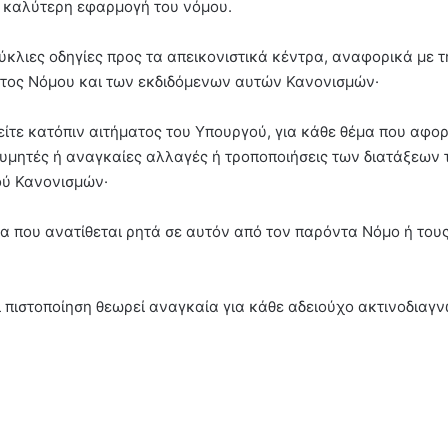
ν καλύτερη εφαρμογή του νόμου.
εγκύκλιες οδηγίες προς τα απεικονιστικά κέντρα, αναφορικά με 
ντος Νόμου και των εκδιδόμενων αυτών Κανονισμών·
 είτε κατόπιν αιτήματος του Υπουργού, για κάθε θέμα που αφο
ιθυμητές ή αναγκαίες αλλαγές ή τροποποιήσεις των διατάξεων 
ού Κανονισμών·
τα που ανατίθεται ρητά σε αυτόν από τον παρόντα Νόμο ή του
αι πιστοποίηση θεωρεί αναγκαία για κάθε αδειούχο ακτινοδιαγ