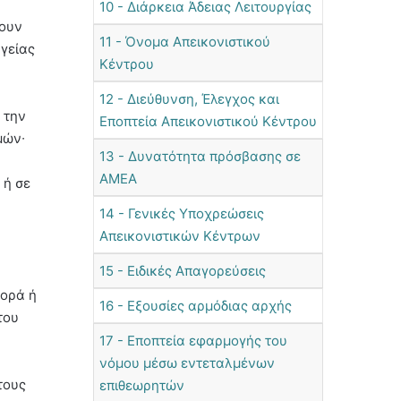
10 - Διάρκεια Άδειας Λειτουργίας
τουν
11 - Όνομα Απεικονιστικού
γείας
Κέντρου
12 - Διεύθυνση, Έλεγχος και
 την
Εποπτεία Απεικονιστικού Κέντρου
μών∙
13 - Δυνατότητα πρόσβασης σε
ΑΜΕΑ
 ή σε
14 - Γενικές Υποχρεώσεις
Απεικονιστικών Κέντρων
15 - Ειδικές Απαγορεύσεις
φορά ή
16 - Εξουσίες αρμόδιας αρχής
του
17 - Εποπτεία εφαρμογής του
νόμου μέσω εντεταλμένων
τους
επιθεωρητών