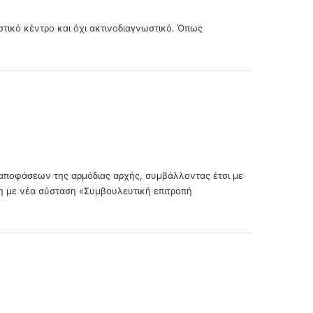
στικό κέντρο και όχι ακτινοδιαγνωστικό. Όπως
η αποφάσεων της αρμόδιας αρχής, συμβάλλοντας έτσι με
 η με νέα σύσταση «Συμβουλευτική επιτροπή