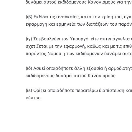
δυνάμει αυτού εκδιδόμενους Κανονισμούς για τη
(ιβ) Εκδίδει τις αναγκαίες, κατά την κρίση του, 
εφαρμογή και ερμηνεία των διατάξεων του παρό
(ιγ) Συμβουλεύει τον Υπουργό, είτε αυτεπάγγελτα
σχετίζεται με την εφαρμογή, καθώς και με τις επ
παρόντος Νόμου ή των εκδιδόμενων δυνάμει αυτ
(ιδ) Ασκεί οποιαδήποτε άλλη εξουσία ή αρμοδιότη
εκδιδόμενους δυνάμει αυτού Κανονισμούς
(ιε) Ορίζει οποιαδήποτε περαιτέρω διαπίστευση κ
κέντρο.