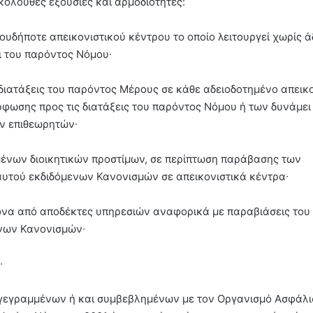
ακόλουθες εξουσίες και αρμοδιότητες:
ιουδήποτε απεικονιστικού κέντρου το οποίο λειτουργεί χωρίς ά
ει του παρόντος Νόμου∙
 διατάξεις του παρόντος Μέρους σε κάθε αδειοδοτημένο απεικ
φωσης προς τις διατάξεις του παρόντος Νόμου ή των δυνάμει
ν επιθεωρητών∙
νομένων διοικητικών προστίμων, σε περίπτωση παράβασης των
αυτού εκδιδόμενων Κανονισμών σε απεικονιστικά κέντρα∙
πονα από αποδέκτες υπηρεσιών αναφορικά με παραβιάσεις του
ενων Κανονισμών∙
∙
γγεγραμμένων ή και συμβεβλημένων με τον Οργανισμό Ασφάλι