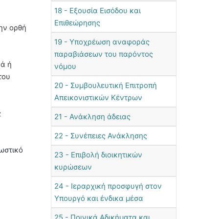
18 - Εξουσία Εισόδου και
Επιθεώρησης
την ορθή
19 - Υποχρέωση αναφοράς
παραβιάσεων του παρόντος
ρά ή
νόμου
του
20 - Συμβουλευτική Επιτροπή
Απεικονιστικών Κέντρων
ς
21 - Ανάκληση άδειας
22 - Συνέπειες Ανάκλησης
νωστικό
23 - Επιβολή διοικητικών
κυρώσεων
24 - Ιεραρχική προσφυγή στον
Υπουργό και ένδικα μέσα
25 - Ποινικά Αδικήματα και