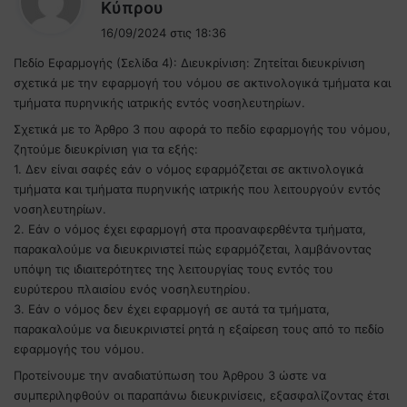
λ
Κύπρου
έ
16/09/2024 στις 18:36
ε
Πεδίο Εφαρμογής (Σελίδα 4): Διευκρίνιση: Ζητείται διευκρίνιση
ι
σχετικά με την εφαρμογή του νόμου σε ακτινολογικά τμήματα και
:
τμήματα πυρηνικής ιατρικής εντός νοσηλευτηρίων.
Σχετικά με το Άρθρο 3 που αφορά το πεδίο εφαρμογής του νόμου,
ζητούμε διευκρίνιση για τα εξής:
1. Δεν είναι σαφές εάν ο νόμος εφαρμόζεται σε ακτινολογικά
τμήματα και τμήματα πυρηνικής ιατρικής που λειτουργούν εντός
νοσηλευτηρίων.
2. Εάν ο νόμος έχει εφαρμογή στα προαναφερθέντα τμήματα,
παρακαλούμε να διευκρινιστεί πώς εφαρμόζεται, λαμβάνοντας
υπόψη τις ιδιαιτερότητες της λειτουργίας τους εντός του
ευρύτερου πλαισίου ενός νοσηλευτηρίου.
3. Εάν ο νόμος δεν έχει εφαρμογή σε αυτά τα τμήματα,
παρακαλούμε να διευκρινιστεί ρητά η εξαίρεση τους από το πεδίο
εφαρμογής του νόμου.
Προτείνουμε την αναδιατύπωση του Άρθρου 3 ώστε να
συμπεριληφθούν οι παραπάνω διευκρινίσεις, εξασφαλίζοντας έτσι