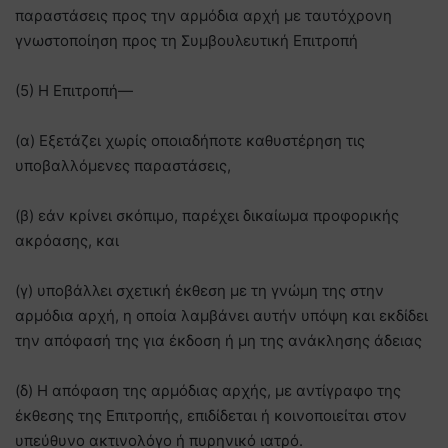
παραστάσεις προς την αρμόδια αρχή με ταυτόχρονη
γνωστοποίηση προς τη Συμβουλευτική Επιτροπή
(5) Η Επιτροπή—
(α) Εξετάζει χωρίς οποιαδήποτε καθυστέρηση τις
υποβαλλόμενες παραστάσεις,
(β) εάν κρίνει σκόπιμο, παρέχει δικαίωμα προφορικής
ακρόασης, και
(γ) υποβάλλει σχετική έκθεση με τη γνώμη της στην
αρμόδια αρχή, η οποία λαμβάνει αυτήν υπόψη και εκδίδει
την απόφασή της για έκδοση ή μη της ανάκλησης άδειας
(δ) Η απόφαση της αρμόδιας αρχής, με αντίγραφο της
έκθεσης της Επιτροπής, επιδίδεται ή κοινοποιείται στον
υπεύθυνο ακτινολόγο ή πυρηνικό ιατρό.