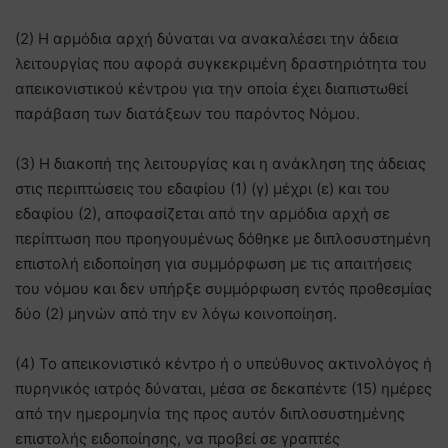
(2) Η αρμόδια αρχή δύναται να ανακαλέσει την άδεια
λειτουργίας που αφορά συγκεκριμένη δραστηριότητα του
απεικονιστικού κέντρου για την οποία έχει διαπιστωθεί
παράβαση των διατάξεων του παρόντος Νόμου.
(3) Η διακοπή της λειτουργίας και η ανάκληση της άδειας
στις περιπτώσεις του εδαφίου (1) (γ) μέχρι (ε) και του
εδαφίου (2), αποφασίζεται από την αρμόδια αρχή σε
περίπτωση που προηγουμένως δόθηκε με διπλοσυστημένη
επιστολή ειδοποίηση για συμμόρφωση με τις απαιτήσεις
του νόμου και δεν υπήρξε συμμόρφωση εντός προθεσμίας
δύο (2) μηνών από την εν λόγω κοινοποίηση.
(4) Το απεικονιστικό κέντρο ή ο υπεύθυνος ακτινολόγος ή
πυρηνικός ιατρός δύναται, μέσα σε δεκαπέντε (15) ημέρες
από την ημερομηνία της προς αυτόν διπλοσυστημένης
επιστολής ειδοποίησης, να προβεί σε γραπτές