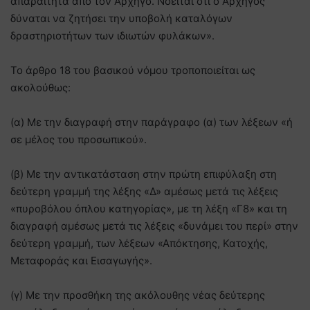
απαραίτητα από τον Αρχηγό. Νοείται ότι ο Αρχηγός
δύναται να ζητήσει την υποβολή καταλόγων
δραστηριοτήτων των ιδιωτών φυλάκων».
Το άρθρο 18 του βασικού νόμου τροποποιείται ως
ακολούθως:
(α) Με την διαγραφή στην παράγραφο (α) των λέξεων «ή
σε μέλος του προσωπικού».
(β) Με την αντικατάσταση στην πρώτη επιφύλαξη στη
δεύτερη γραμμή της λέξης «Δ» αμέσως μετά τις λέξεις
«πυροβόλου όπλου κατηγορίας», με τη λέξη «Γ8» και τη
διαγραφή αμέσως μετά τις λέξεις «δυνάμει του περί» στην
δεύτερη γραμμή, των λέξεων «Απόκτησης, Κατοχής,
Μεταφοράς και Εισαγωγής».
(γ) Με την προσθήκη της ακόλουθης νέας δεύτερης