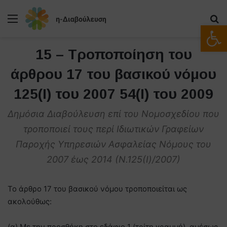
Μενού
Α
Ανοίξτε
15 – Τροποποίηση του
άρθρου 17 του βασικού νόμου
125(Ι) του 2007 54(Ι) του 2009
Δημόσια Διαβούλευση επί του Νομοσχεδίου που
τροποποιεί τους περί Ιδιωτικών Γραφείων
Παροχής Υπηρεσιών Ασφαλείας Νόμους του
2007 έως 2014 (Ν.125(Ι)/2007)
Το άρθρο 17 του βασικού νόμου τροποποιείται ως
ακολούθως:
(α) Με την προσθήκη στο εδάφιο 1 (τρίτη γραμμή), αμέσως