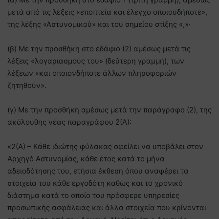
μετά από τις λέξεις «εποπτεία και έλεγχο οποιουδήποτε»,
της λέξης «Αστυνομικού» και του σημείου στίξης «,»·
(β) Με την προσθήκη στο εδάφιο (2) αμέσως μετά τις
λέξεις «λογαριασμούς του» (δεύτερη γραμμή), των
λέξεων «και οποιονδήποτε άλλων πληροφοριών
ζητηθούν».
(γ) Με την προσθήκη αμέσως μετά την παράγραφο (2), της
ακόλουθης νέας παραγράφου 2(Α):
«2(Α) – Κάθε ιδιώτης φύλακας οφείλει να υποβάλει στον
Αρχηγό Αστυνομίας, κάθε έτος κατά το μήνα
αδειοδότησης του, ετήσια έκθεση όπου αναφέρει τα
στοιχεία του κάθε εργοδότη καθώς και το χρονικό
διάστημα κατά το οποίο του πρόσφερε υπηρεσίες
προσωπικής ασφάλειας και άλλα στοιχεία που κρίνονται