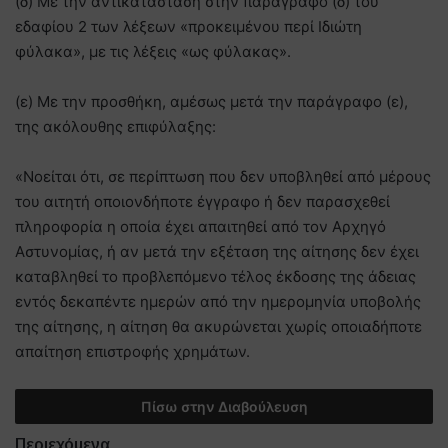
(δ) Με την αντικατάσταση στην παράγραφο (δ) του
εδαφίου 2 των λέξεων «προκειμένου περί Ιδιώτη
φύλακα», με τις λέξεις «ως φύλακας».
(ε) Με την προσθήκη, αμέσως μετά την παράγραφο (ε),
της ακόλουθης επιφύλαξης:
«Νοείται ότι, σε περίπτωση που δεν υποβληθεί από μέρους
του αιτητή οποιονδήποτε έγγραφο ή δεν παρασχεθεί
πληροφορία η οποία έχει απαιτηθεί από τον Αρχηγό
Αστυνομίας, ή αν μετά την εξέταση της αίτησης δεν έχει
καταβληθεί το προβλεπόμενο τέλος έκδοσης της άδειας
εντός δεκαπέντε ημερών από την ημερομηνία υποβολής
της αίτησης, η αίτηση θα ακυρώνεται χωρίς οποιαδήποτε
απαίτηση επιστροφής χρημάτων.
Πίσω στην Διαβούλευση
Περιεχόμενα