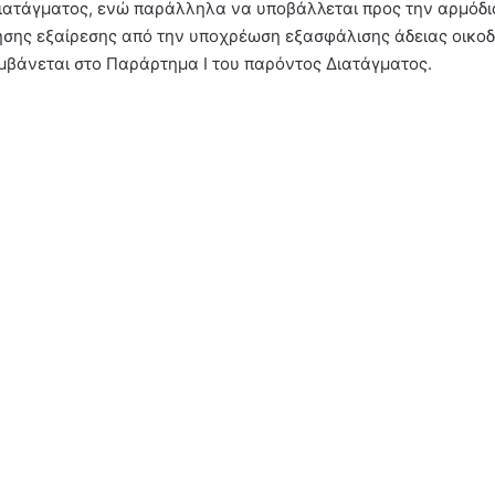
Διατάγματος, ενώ παράλληλα να υποβάλλεται προς την αρμόδι
ίησης εξαίρεσης από την υποχρέωση εξασφάλισης άδειας οικο
μβάνεται στο Παράρτημα Ι του παρόντος Διατάγματος.