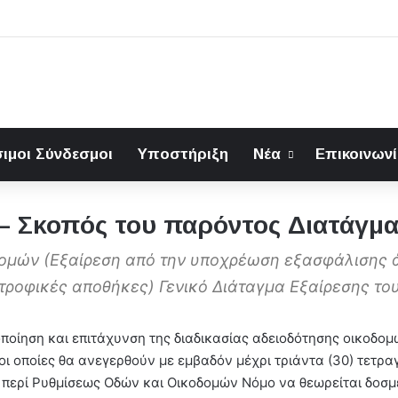
ιμοι Σύνδεσμοι
Υποστήριξη
Νέα
Επικοινων
 – Σκοπός του παρόντος Διατάγμα
ομών (Εξαίρεση από την υποχρέωση εξασφάλισης ά
τροφικές αποθήκες) Γενικό Διάταγμα Εξαίρεσης το
οποίηση και επιτάχυνση της διαδικασίας αδειοδότησης οικοδο
οι οποίες θα ανεγερθούν με εμβαδόν μέχρι τριάντα (30) τετρ
ν περί Ρυθμίσεως Οδών και Οικοδομών Νόμο να θεωρείται δοσμ