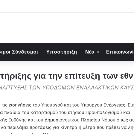
ιμοι Σύνδεσμοι
Υποστήριξη
Νέα
Επικοινων
τήριξης για την επίτευξη των εθ
 ΑΝΑΠΤΥΞΗΣ ΤΩΝ ΥΠΟΔΟΜΩΝ ΕΝΑΛΛΑΚΤΙΚΩΝ ΚΑΥ
τις εισηγήσεις του Υπουργού και του Υπουργού Ενέργειας, Εμ
τα πλαίσια του καταρτισμού του ετήσιου Προϋπολογισμού και
κής Ευθύνης και του Δημοσιονομικού Πλαισίου Νόμου όπως α
ι να περιλάβει προτάσεις για κίνητρα ή μέτρα που πρέπει να λ