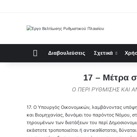
Αρχική
Διαβουλεύσεις
Σχετικά
Χρήσ
17 – Μέτρα σ
Ο ΠΕΡΙ ΡΥΘΜΙΣΗΣ ΚΑΙ
17. Ο Υπουργός Οικονομικών, λαμβάνοντας υπόψη 
και Βιομηχανίας, δυνάμει του παρόντος Νόμου, σ
τηρουμένων των διατάξεων του περί Δημοσιονομι
εκάστοτε τροποποιείται ή αντικαθίσταται, δύνατα