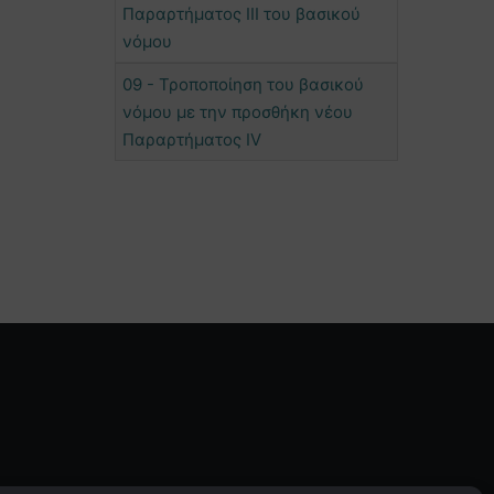
Παραρτήματος ΙΙΙ του βασικού
νόμου
09 - Τροποποίηση του βασικού
νόμου με την προσθήκη νέου
Παραρτήματος IV