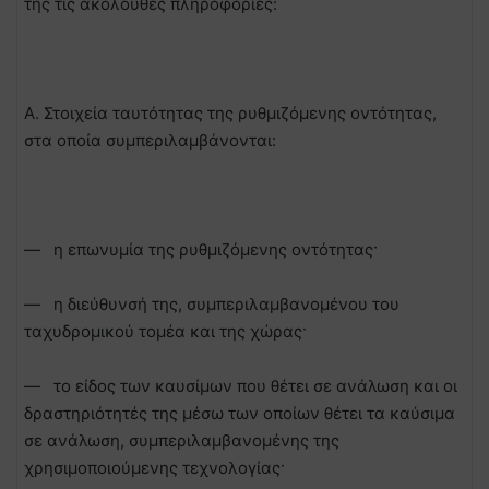
της τις ακόλουθες πληροφορίες:
Α. Στοιχεία ταυτότητας της ρυθμιζόμενης οντότητας,
στα οποία συμπεριλαμβάνονται:
— η επωνυμία της ρυθμιζόμενης οντότητας·
— η διεύθυνσή της, συμπεριλαμβανομένου του
ταχυδρομικού τομέα και της χώρας·
— το είδος των καυσίμων που θέτει σε ανάλωση και οι
δραστηριότητές της μέσω των οποίων θέτει τα καύσιμα
σε ανάλωση, συμπεριλαμβανομένης της
χρησιμοποιούμενης τεχνολογίας·