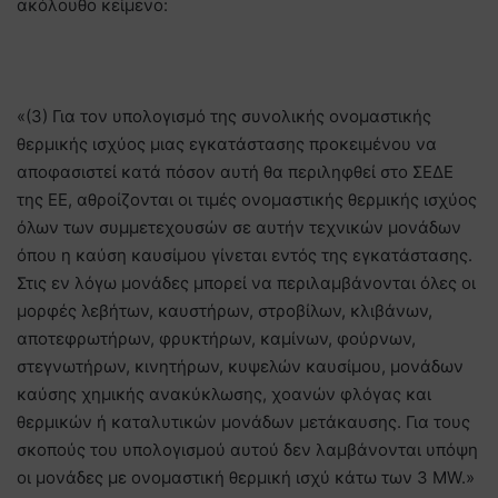
ακόλουθο κείμενο:
«(3) Για τον υπολογισμό της συνολικής ονομαστικής
θερμικής ισχύος μιας εγκατάστασης προκειμένου να
αποφασιστεί κατά πόσον αυτή θα περιληφθεί στο ΣΕΔΕ
της ΕΕ, αθροίζονται οι τιμές ονομαστικής θερμικής ισχύος
όλων των συμμετεχουσών σε αυτήν τεχνικών μονάδων
όπου η καύση καυσίμου γίνεται εντός της εγκατάστασης.
Στις εν λόγω μονάδες μπορεί να περιλαμβάνονται όλες οι
μορφές λεβήτων, καυστήρων, στροβίλων, κλιβάνων,
αποτεφρωτήρων, φρυκτήρων, καμίνων, φούρνων,
στεγνωτήρων, κινητήρων, κυψελών καυσίμου, μονάδων
καύσης χημικής ανακύκλωσης, χοανών φλόγας και
θερμικών ή καταλυτικών μονάδων μετάκαυσης. Για τους
σκοπούς του υπολογισμού αυτού δεν λαμβάνονται υπόψη
οι μονάδες με ονομαστική θερμική ισχύ κάτω των 3 MW.»