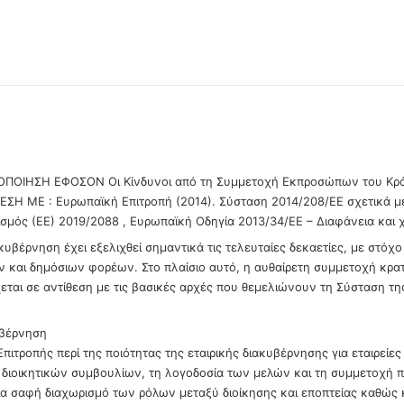
ΟΙΗΣΗ ΕΦΟΣΟΝ Οι Κίνδυνοι από τη Συμμετοχή Εκπροσώπων του Κράτου
ΕΣΗ ΜΕ : Ευρωπαϊκή Επιτροπή (2014). Σύσταση 2014/208/ΕΕ σχετικά με
ισμός (ΕΕ) 2019/2088 , Ευρωπαϊκή Οδηγία 2013/34/ΕΕ – Διαφάνεια και 
ακυβέρνηση έχει εξελιχθεί σημαντικά τις τελευταίες δεκαετίες, με στόχ
ν και δημόσιων φορέων. Στο πλαίσιο αυτό, η αυθαίρετη συμμετοχή κρ
εται σε αντίθεση με τις βασικές αρχές που θεμελιώνουν τη Σύσταση τ
υβέρνηση
τροπής περί της ποιότητας της εταιρικής διακυβέρνησης για εταιρείες
ν διοικητικών συμβουλίων, τη λογοδοσία των μελών και τη συμμετοχή 
ια σαφή διαχωρισμό των ρόλων μεταξύ διοίκησης και εποπτείας καθώ