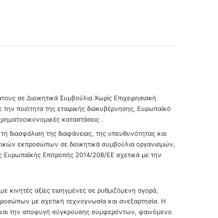
ς σε Διοικητικά Συμβούλια Χωρίς Επιχειρησιακή
 την ποιότητα της εταιρικής διακυβέρνησης, Ευρωπαϊκό
χρηματοοικονομικές καταστάσεις .
ο τη διασφάλιση της διαφάνειας, της υπευθυνότητας και
ατικών εκπροσώπων σε διοικητικά συμβούλια οργανισμών,
ης Ευρωπαϊκής Επιτροπής 2014/208/ΕΕ σχετικά με την
 με κινητές αξίες εισηγμένες σε ρυθμιζόμενη αγορά,
προσώπων με σχετική τεχνογνωσία και ανεξαρτησία. Η
ς και την αποφυγή σύγκρουσης συμφερόντων, φαινόμενο