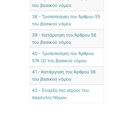
του βασικού νόμου
38 - Τροποποίηση του Άρθρου 55
του βασικού νόμου
39 - Κατάργηση του Άρθρου 56
του βασικού νόμου
40 - Τροποποίηση του Άρθρου
57Α (2) του βασικού νόμου
41 - Κατάργηση του Άρθρου 58
του βασικού νόμου
42 - Έναρξη της ισχύος του
παρόντος Νόμου