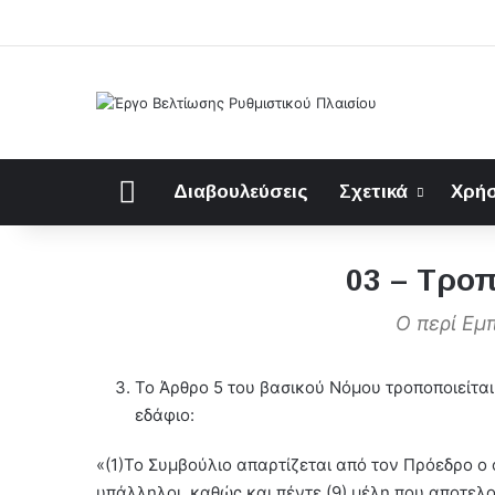
Αρχική
Διαβουλεύσεις
Σχετικά
Χρήσ
03 – Τροπ
O περί Εμ
Το Άρθρο 5 του βασικού Νόμου τροποποιείται
εδάφιο:
«(1)Το Συμβούλιο απαρτίζεται από τον Πρόεδρο ο 
υπάλληλοι, καθώς και πέντε (9) μέλη που αποτελο