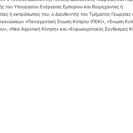
ής του Υπουργείου Ενέργειας Εμπορίου και Βιομηχανίας ή
τίας ή εκπρόσωπος του, ο Διευθυντής του Τμήματος Γεωργίας 
οργανώσεων «Παναγροτική Ένωση Κύπρου (ΠΕΚ)», «Ένωση Κυ
υ», «Νέα Αγροτική Κίνηση» και «Ευρωαγροτικός Σύνδεσμος Κ