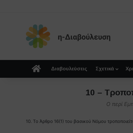
Αρχική
Διαβουλεύσεις
Σχετικά
Χρ
10 – Τροπο
O περί Εμ
10. Το Άρθρο 16(1) του βασικού Νόμου τροποποιεί