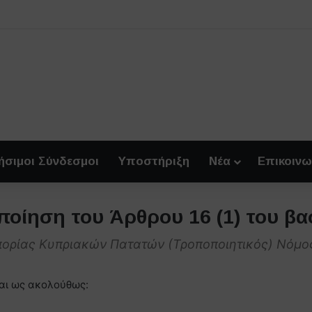
ήσιμοι Σύνδεσμοι
Υποστήριξη
Νέα
Επικοινω
ποίηση του Άρθρου 16 (1) του βα
πορίας Κυπριακών Πατατών (Τροποποιητικός) Νόμο
ται ως ακολούθως: