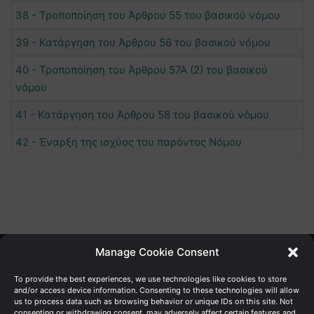
38 - Τροποποίηση του Άρθρου 55 του βασικού νόμου
39 - Κατάργηση του Άρθρου 56 του βασικού νόμου
40 - Τροποποίηση του Άρθρου 57Α (2) του βασικού
νόμου
41 - Κατάργηση του Άρθρου 58 του βασικού νόμου
42 - Έναρξη της ισχύος του παρόντος Νόμου
Manage Cookie Consent
Γενική Διεύθυνση Ανάπτυξης
To provide the best experiences, we use technologies like cookies to store
and/or access device information. Consenting to these technologies will allow
us to process data such as browsing behavior or unique IDs on this site. Not
Υπουργείο Οικονομικών | Κυπριακή Δημοκρατία
consenting or withdrawing consent, may adversely affect certain features and