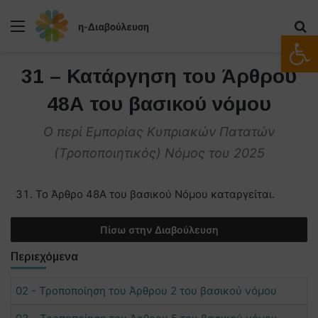
Μενού
Α
Ανοίξτε
31 – Κατάργηση του Άρθρου
48Α του βασικού νόμου
O περί Εμπορίας Κυπριακών Πατατών
(Τροποποιητικός) Νόμος του 2025
Το Άρθρο 48Α του βασικού Νόμου καταργείται.
Πίσω στην Διαβούλευση
Περιεχόμενα
02 - Τροποποίηση του Άρθρου 2 του βασικού νόμου