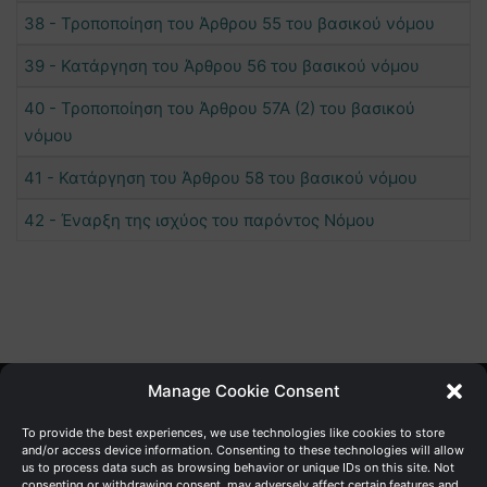
38 - Τροποποίηση του Άρθρου 55 του βασικού νόμου
39 - Κατάργηση του Άρθρου 56 του βασικού νόμου
40 - Τροποποίηση του Άρθρου 57Α (2) του βασικού
νόμου
41 - Κατάργηση του Άρθρου 58 του βασικού νόμου
42 - Έναρξη της ισχύος του παρόντος Νόμου
Manage Cookie Consent
Γενική Διεύθυνση Ανάπτυξης
To provide the best experiences, we use technologies like cookies to store
and/or access device information. Consenting to these technologies will allow
us to process data such as browsing behavior or unique IDs on this site. Not
Υπουργείο Οικονομικών | Κυπριακή Δημοκρατία
consenting or withdrawing consent, may adversely affect certain features and