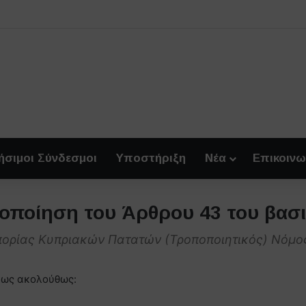
ήσιμοι Σύνδεσμοι
Υποστήριξη
Νέα
Επικοινω
οποίηση του Άρθρου 43 του βασ
πορίας Κυπριακών Πατατών (Τροποποιητικός) Νόμο
ι ως ακολούθως: