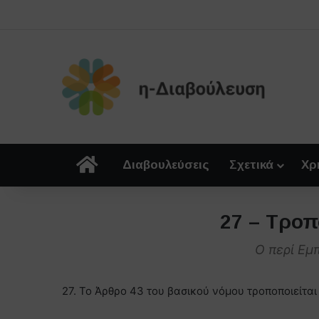
Αρχική
Διαβουλεύσεις
Σχετικά
Χρ
27 – Τροπ
O περί Εμ
27. Το Άρθρο 43 του βασικού νόμου τροποποιείτα