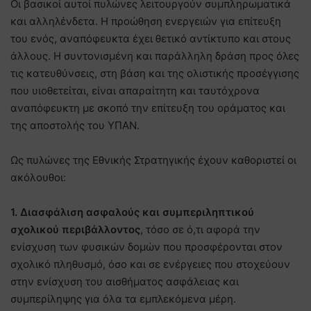
Οι βασικοί αυτοί πυλώνες λειτουργούν συμπληρωματικά
και αλληλένδετα. Η προώθηση ενεργειών για επίτευξη
του ενός, αναπόφευκτα έχει θετικό αντίκτυπο και στους
άλλους. Η συντονισμένη και παράλληλη δράση προς όλες
τις κατευθύνσεις, στη βάση και της ολιστικής προσέγγισης
που υιοθετείται, είναι απαραίτητη και ταυτόχρονα
αναπόφευκτη με σκοπό την επίτευξη του οράματος και
της αποστολής του ΥΠΑΝ.
Ως πυλώνες της Εθνικής Στρατηγικής έχουν καθοριστεί οι
ακόλουθοι:
1. Διασφάλιση ασφαλούς και συμπεριληπτικού
σχολικού περιβάλλοντος
, τόσο σε ό,τι αφορά την
ενίσχυση των φυσικών δομών που προσφέρονται στον
σχολικό πληθυσμό, όσο και σε ενέργειες που στοχεύουν
στην ενίσχυση του αισθήματος ασφάλειας και
συμπερίληψης για όλα τα εμπλεκόμενα μέρη.