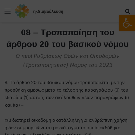
Μενού
Α
Ανοίξτε
08 – Τροποποίηση του
άρθρου 20 του βασικού νόμου
Ο περί Ρυθμίσεως Οδών και Οικοδομών
(Τροποποιητικός) Νόμος του 2023
8. Το άρθρο 20 του βασικού νόμου τροποποιείται με την
προσθήκη αμέσως μετά το τέλος της παραγράφου (θ) του
εδαφίου (1) αυτού, των ακόλουθων νέων παραγράφων (ι)
και (ια) –
«(ι) διατηρεί οικοδομή ακατάλληλη για ανθρώπινη χρήση
ή δεν συμμορφώνεται με διάταγμα το οποίο εκδόθηκε