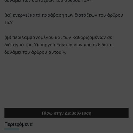
δυνάμει των διατάξεων του άρθρου 15Α’∙
(ια) ενεργεί κατά παράβαση των διατάξεων του άρθρου
15Δ’,
(ιβ) περιλαμβανομένου και των καθοριζομένων σε
διάταγμα του Υπουργού Εσωτερικών που εκδίδεται
δυνάμει του άρθρου αυτού∙».
Πίσω στην Διαβούλευση
Περιεχόμενα